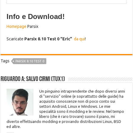
Info e Download!
Homepage
Parsix
Scaricate
Parsix 8.10 Test 0 “Eric”
da qui
!
Tags
PARSIX 8.10 TEST 0
Riguardo a: Salvo Cirmi (Tux1)
Un pinguino intraprendente che dopo diversi anni
di "servizio" online (e soprattutto delle guide) ha
acquisito conoscenze non di poco conto sui
settori Android, Linux e Windows. Le mie
specialità sono il modding e le review. Nel tempo
libero (che è raro trovare) suono il piano, mi
diverto effettuando modding e provando distribuzioni Linux, BSD
ed altre.