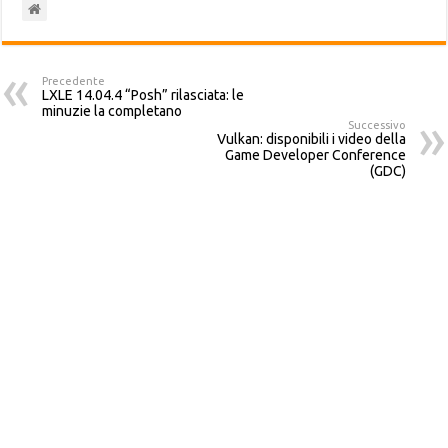
Precedente
LXLE 14.04.4 “Posh” rilasciata: le
minuzie la completano
Successivo
Vulkan: disponibili i video della
Game Developer Conference
(GDC)