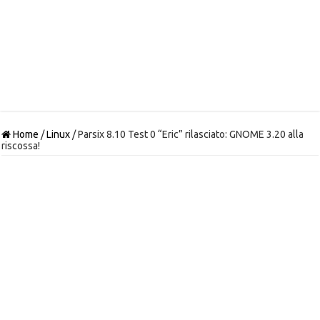
Home
/
Linux
/
Parsix 8.10 Test 0 “Eric” rilasciato: GNOME 3.20 alla
riscossa!