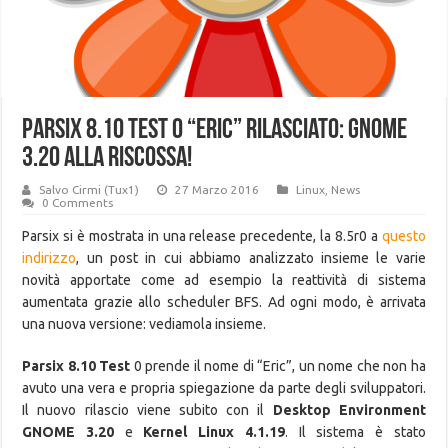
Parsix 8.10 Test 0 “Eric” rilasciato: GNOME
3.20 alla riscossa!
Salvo Cirmi (Tux1)
27 Marzo 2016
Linux
,
News
0 Comments
Parsix si è mostrata in una release precedente, la 8.5r0 a
questo
indirizzo
, un post in cui abbiamo analizzato insieme le varie
novità apportate come ad esempio la reattività di sistema
aumentata grazie allo scheduler BFS. Ad ogni modo, è arrivata
una nuova versione: vediamola insieme.
Parsix 8.10 Test
0 prende il nome di “Eric”, un nome che non ha
avuto una vera e propria spiegazione da parte degli sviluppatori.
Il nuovo rilascio viene subito con il
Desktop Environment
GNOME 3.20
e
Kernel Linux 4.1.19
. Il sistema è stato