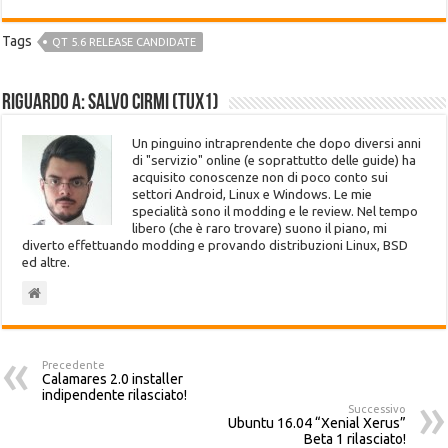
Tags
QT 5.6 RELEASE CANDIDATE
Riguardo a: Salvo Cirmi (Tux1)
Un pinguino intraprendente che dopo diversi anni
di "servizio" online (e soprattutto delle guide) ha
acquisito conoscenze non di poco conto sui
settori Android, Linux e Windows. Le mie
specialità sono il modding e le review. Nel tempo
libero (che è raro trovare) suono il piano, mi
diverto effettuando modding e provando distribuzioni Linux, BSD
ed altre.
Precedente
Calamares 2.0 installer
indipendente rilasciato!
Successivo
Ubuntu 16.04 “Xenial Xerus”
Beta 1 rilasciato!