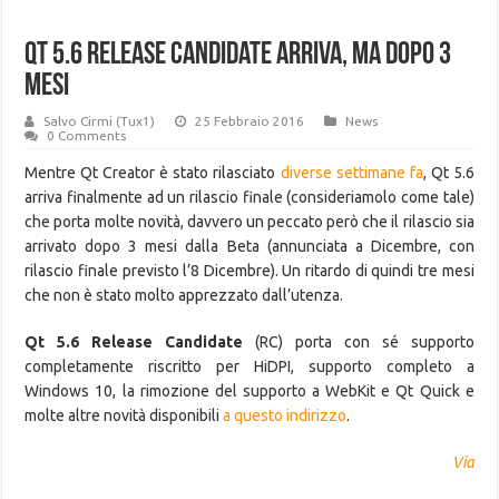
Qt 5.6 Release Candidate arriva, ma dopo 3
mesi
Salvo Cirmi (Tux1)
25 Febbraio 2016
News
0 Comments
Mentre Qt Creator è stato rilasciato
diverse settimane fa
, Qt 5.6
arriva finalmente ad un rilascio finale (consideriamolo come tale)
che porta molte novità, davvero un peccato però che il rilascio sia
arrivato dopo 3 mesi dalla Beta (annunciata a Dicembre, con
rilascio finale previsto l’8 Dicembre). Un ritardo di quindi tre mesi
che non è stato molto apprezzato dall’utenza.
Qt 5.6 Release Candidate
(RC) porta con sé supporto
completamente riscritto per HiDPI, supporto completo a
Windows 10, la rimozione del supporto a WebKit e Qt Quick e
molte altre novità disponibili
a questo indirizzo
.
Via