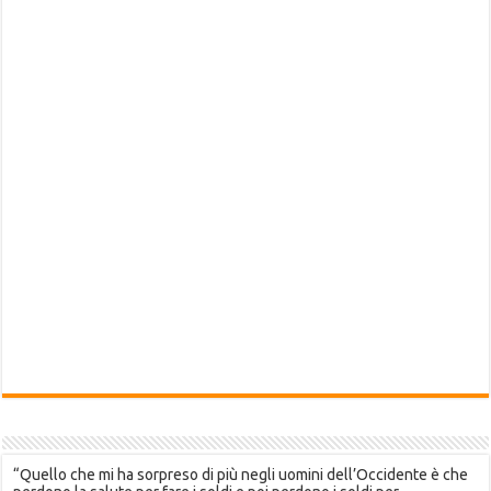
“Quello che mi ha sorpreso di più negli uomini dell’Occidente è che