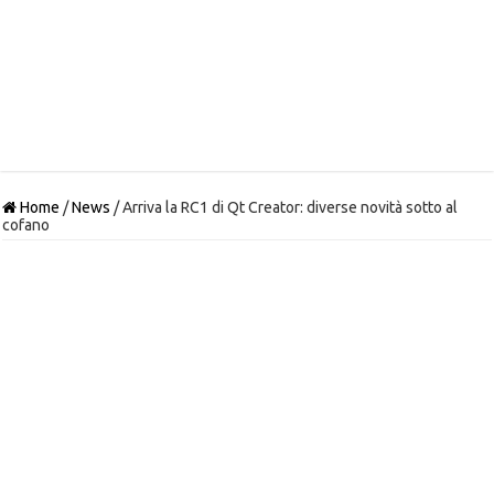
Home
/
News
/
Arriva la RC1 di Qt Creator: diverse novità sotto al
cofano