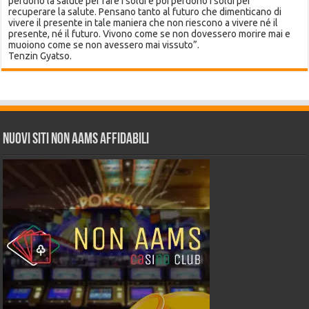
perdono la salute per fare i soldi e poi perdono i soldi per
recuperare la salute. Pensano tanto al futuro che dimenticano di
vivere il presente in tale maniera che non riescono a vivere né il
presente, né il futuro. Vivono come se non dovessero morire mai e
muoiono come se non avessero mai vissuto”.
Tenzin Gyatso.
Nuovi siti non AAMS affidabili