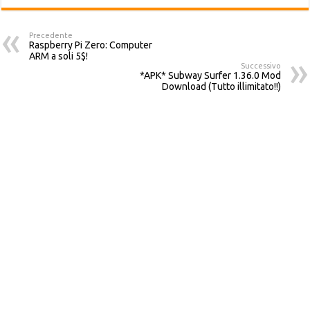
Precedente
Raspberry Pi Zero: Computer
ARM a soli 5$!
Successivo
*APK* Subway Surfer 1.36.0 Mod
Download (Tutto illimitato!!)