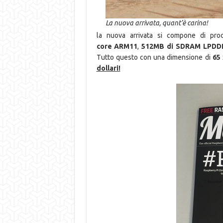
La nuova arrivata, quant’è carina!
la nuova arrivata si compone di pr
core ARM11
,
512MB di SDRAM
LPDD
Tutto questo con una dimensione di
65
dollari!