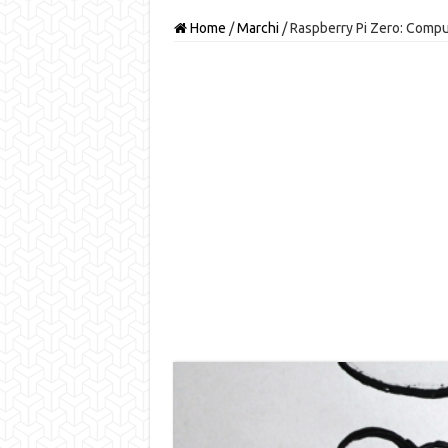
Home
/
Marchi
/
Raspberry Pi Zero: Comput