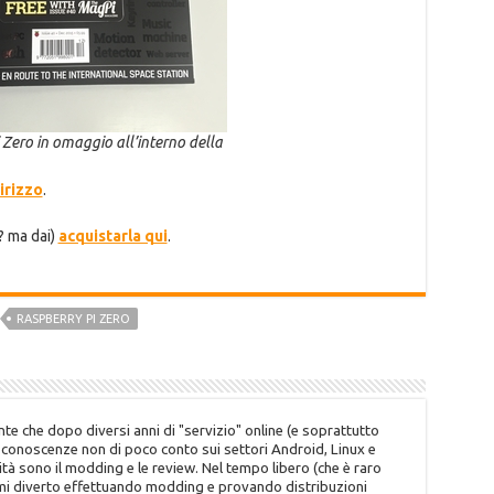
 Zero in omaggio all’interno della
irizzo
.
i? ma dai)
acquistarla qui
.
RASPBERRY PI ZERO
te che dopo diversi anni di "servizio" online (e soprattutto
o conoscenze non di poco conto sui settori Android, Linux e
tà sono il modding e le review. Nel tempo libero (che è raro
 mi diverto effettuando modding e provando distribuzioni