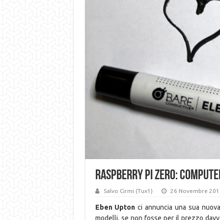
Raspberry Pi Zero: Computer
Salvo Cirmi (Tux1)
26 Novembre 201
Eben Upton
ci annuncia una sua nuova c
modelli, se non fosse per il prezzo davve