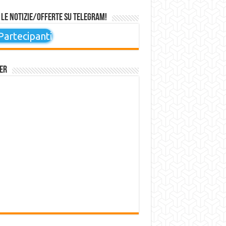
 le notizie/offerte su Telegram!
artecipanti
er