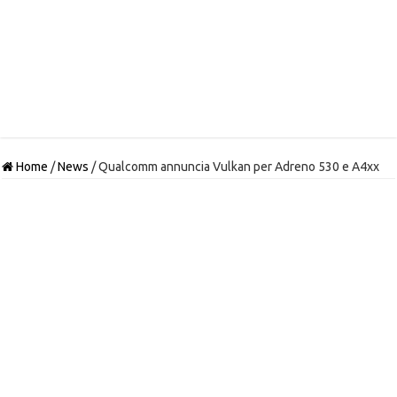
Home
/
News
/
Qualcomm annuncia Vulkan per Adreno 530 e A4xx