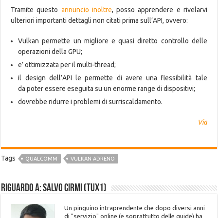
Tramite questo
annuncio inoltre
, posso apprendere e rivelarvi
ulteriori importanti dettagli non citati prima sull’API, ovvero:
Vulkan permette un migliore e quasi diretto controllo delle
operazioni della GPU;
e’ ottimizzata per il multi-thread;
il design dell’API le permette di avere una flessibilità tale
da poter essere eseguita su un enorme range di dispositivi;
dovrebbe ridurre i problemi di surriscaldamento.
Via
Tags
QUALCOMM
VULKAN ADRENO
Riguardo a: Salvo Cirmi (Tux1)
Un pinguino intraprendente che dopo diversi anni
di "servizio" online (e soprattutto delle guide) ha