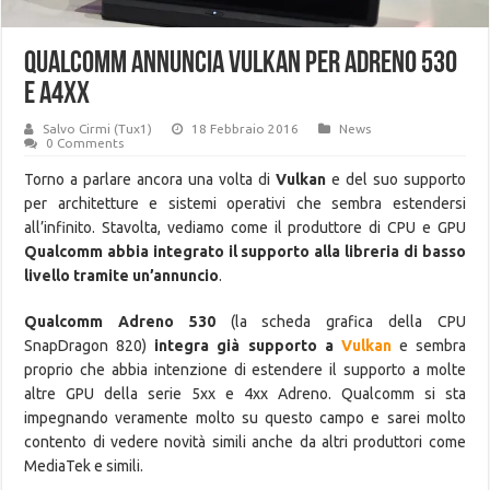
Qualcomm annuncia Vulkan per Adreno 530
e A4xx
Salvo Cirmi (Tux1)
18 Febbraio 2016
News
0 Comments
Torno a parlare ancora una volta di
Vulkan
e del suo supporto
per architetture e sistemi operativi che sembra estendersi
all’infinito. Stavolta, vediamo come il produttore di CPU e GPU
Qualcomm abbia integrato il supporto alla libreria di basso
livello tramite un’annuncio
.
Qualcomm Adreno 530
(la scheda grafica della CPU
SnapDragon 820)
integra già supporto a
Vulkan
e sembra
proprio che abbia intenzione di estendere il supporto a molte
altre GPU della serie 5xx e 4xx Adreno. Qualcomm si sta
impegnando veramente molto su questo campo e sarei molto
contento di vedere novità simili anche da altri produttori come
MediaTek e simili.