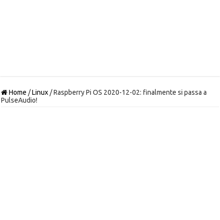
Home
/
Linux
/
Raspberry Pi OS 2020-12-02: finalmente si passa a
PulseAudio!