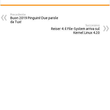
Precedente
Buon 2019 Pinguini! Due parole
da Tux!
Successivo
Reiser 4: il File-System arriva sul
Kernel Linux 4.20