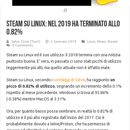
:D
Steam su Linux: nel 2019 ha terminato allo
0.82%
Salvo Cirmi (Tux1)
2 Gennaio 2019
Linux
,
News
,
Steam
0 Comments
Steam su Linux ed il suo utilizzo: il 2018 termina con una notizia
piuttosto buona. E’ vero, in passato ci sono stati picchi di utilizzo
leggermente più alti, ma quello attuale non è affatto male.
Steam su Linux, secondo i
sondaggi di Valve
, ha raggiunto
un
picco di 0.82% di utilizzo
, segnando un incremento dello 0.1%
rispetto al mese precedente. Windows si trova al 95.86%
(-0.58%) mentre MacOS al 3.31%.
Ora, per quanto basso possa sembrare, in realtà lo 0.82% di
utilizzo è il più alto registrato dall’inizio del 2017. Ciò è
probabilmente dovuto a Wine/Proton, che ha permesso di