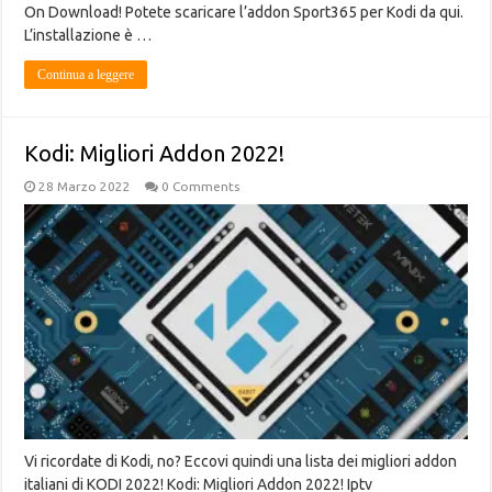
On Download! Potete scaricare l’addon Sport365 per Kodi da qui.
L’installazione è …
Continua a leggere
Kodi: Migliori Addon 2022!
28 Marzo 2022
0 Comments
Vi ricordate di Kodi, no? Eccovi quindi una lista dei migliori addon
italiani di KODI 2022! Kodi: Migliori Addon 2022! Iptv