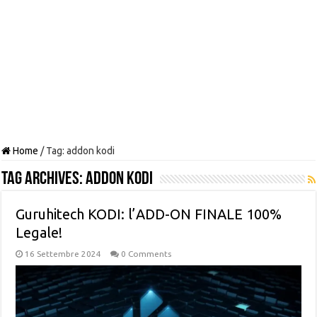
Home
/
Tag:
addon kodi
Tag Archives:
addon kodi
Guruhitech KODI: l’ADD-ON FINALE 100%
Legale!
16 Settembre 2024
0 Comments