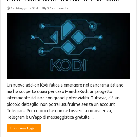
12 Maggio 2024
0 Comments
Un nuovo add-on Kodi fatica a emergere nel panorama italiano,
ma ho scoperto quasi per caso MandraKodi, un progetto
interamente italiano con grandi potenzialità. Tuttavia, c’è un
piccolo dettaglio: non potrai usufruirne senza un account
Telegram. Per coloro che non ne fossero a conoscenza,
Telegram è un’app di messaggistica gratuita, …
Continua a leggere