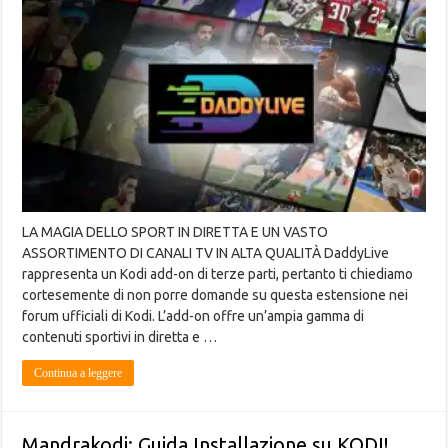
LA MAGIA DELLO SPORT IN DIRETTA E UN VASTO
ASSORTIMENTO DI CANALI TV IN ALTA QUALITÀ DaddyLive
rappresenta un Kodi add-on di terze parti, pertanto ti chiediamo
cortesemente di non porre domande su questa estensione nei
forum ufficiali di Kodi. L’add-on offre un’ampia gamma di
contenuti sportivi in diretta e …
Continua a leggere
Mandrakodi: Guida Installazione su KODI!