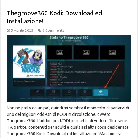
Thegroove360 Kodi: Download ed
Installazione!
5 Aprile 2023
0 Comments
Non ne parlo da un po’, quindi mi sembra il momento di parlarvi di
uno dei migliori Add-On di KODI in circolazione, ovvero
Thegroove360. L’addon per KODI permette di vedere film, serie
TV, partite, contenuti per adulti e qualsiasi altra cosa desideriate.
Thegroove360 Kodi: Download ed Installazione! Ma come si …