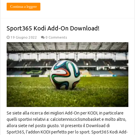
Continua a leggere
Sport365 Kodi Add-On Download!
19 Giugno 2022
0 Comments
Se siete alla ricerca dei migliori Add-On per KODI, in particolare
quelli sportivi relativi a: calciotennisciclismobasket e molto altro,
allora siete nel posto giusto. Vi presento il Download di
Sport365, l’addon KODI perfetto per lo sport. Sport365 Kodi Add-