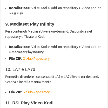
Installazione
: Vai su Kodi > Add-on repository > Video add-on
> Rai Play
9. Mediaset Play Infinity
Per i contenuti Mediaset live e on-demand. Disponibile nel
repository ufficiale di Kodi.
Installazione
: Vai su Kodi > Add-on repository > Video add-on
> Mediaset Play Infinity
File ZIP
:
GitHub Repository
10. LA7 e LA7d
Permette di vedere i contenuti di LA7 e LA7d live e on-demand.
Scarica e installa manualmente.
File ZIP
:
GitHub Repository
11. RSI Play Video Kodi