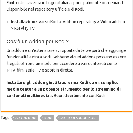
Emittente svizzera in lingua italiana, principalmente on-demand.
Disponibile nel repository ufficiale di Kodi.
Installazione
: Vai su Kodi > Add-on repository > Video add-on
> RSI Play TV
Cos’è un Addon per Kodi?
Un addon è un’estensione sviluppata da terze parti che aggiunge
funzionalità extra a Kodi. Sebbene alcuni addons possano essere
illegali, offrono un modo per accedere a vari contenuti come
IPTV, film, serie TV e sport in diretta.
Installare gli addon giusti trasforma Kodi da un semplice
media center a un potente strumento per lo streaming di
contenuti multimediali.
Buon divertimento con Kodi!
Tags
ADDON KODI
KODI
MIGLIORI ADDON KODI