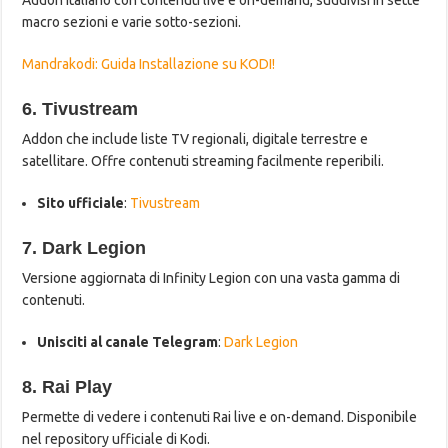
Addon italiano con contenuti live e on-demand, suddivisi in sette
macro sezioni e varie sotto-sezioni.
Mandrakodi: Guida Installazione su KODI!
6. Tivustream
Addon che include liste TV regionali, digitale terrestre e
satellitare. Offre contenuti streaming facilmente reperibili.
Sito ufficiale
:
Tivustream
7. Dark Legion
Versione aggiornata di Infinity Legion con una vasta gamma di
contenuti.
Unisciti al canale Telegram
:
Dark Legion
8. Rai Play
Permette di vedere i contenuti Rai live e on-demand. Disponibile
nel repository ufficiale di Kodi.