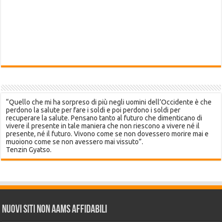
“Quello che mi ha sorpreso di più negli uomini dell’Occidente è che
perdono la salute per fare i soldi e poi perdono i soldi per
recuperare la salute. Pensano tanto al futuro che dimenticano di
vivere il presente in tale maniera che non riescono a vivere né il
presente, né il futuro. Vivono come se non dovessero morire mai e
muoiono come se non avessero mai vissuto”.
Tenzin Gyatso.
Nuovi siti non AAMS affidabili