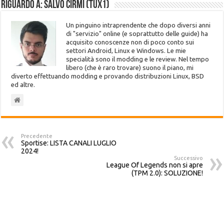
Riguardo a: Salvo Cirmi (Tux1)
Un pinguino intraprendente che dopo diversi anni
di "servizio" online (e soprattutto delle guide) ha
acquisito conoscenze non di poco conto sui
settori Android, Linux e Windows. Le mie
specialità sono il modding e le review. Nel tempo
libero (che è raro trovare) suono il piano, mi
diverto effettuando modding e provando distribuzioni Linux, BSD
ed altre.
Precedente
Sportise: LISTA CANALI LUGLIO
2024!
Successivo
League Of Legends non si apre
(TPM 2.0): SOLUZIONE!