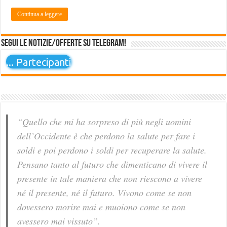
Continua a leggere
Segui le notizie/offerte su Telegram!
...
Partecipanti
“Quello che mi ha sorpreso di più negli uomini
dell’Occidente è che perdono la salute per fare i
soldi e poi perdono i soldi per recuperare la salute.
Pensano tanto al futuro che dimenticano di vivere il
presente in tale maniera che non riescono a vivere
né il presente, né il futuro. Vivono come se non
dovessero morire mai e muoiono come se non
avessero mai vissuto”.