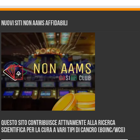
Nuovi siti non AAMS affidabili
Questo sito contribuisce attivamente alla ricerca
scientifica per la cura a vari tipi di Cancro (BOINC/WCG)