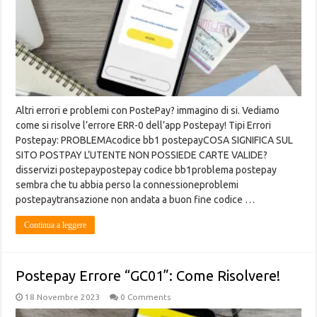
Altri errori e problemi con PostePay? immagino di si. Vediamo
come si risolve l’errore ERR-0 dell’app Postepay! Tipi Errori
Postepay: PROBLEMAcodice bb1 postepayCOSA SIGNIFICA SUL
SITO POSTPAY L’UTENTE NON POSSIEDE CARTE VALIDE?
disservizi postepaypostepay codice bb1problema postepay
sembra che tu abbia perso la connessioneproblemi
postepaytransazione non andata a buon fine codice …
Continua a leggere
Postepay Errore “GC01”: Come Risolvere!
18 Novembre 2023
0 Comments