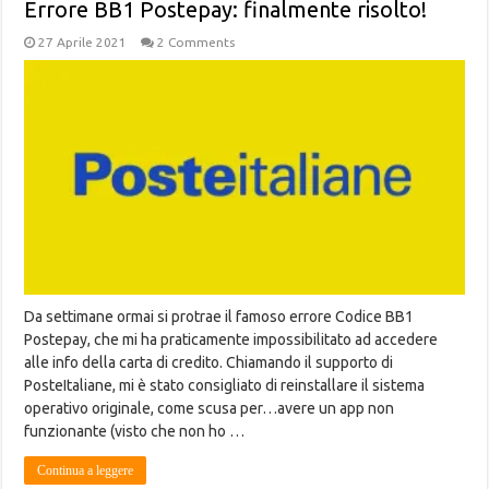
Errore BB1 Postepay: finalmente risolto!
27 Aprile 2021
2 Comments
Da settimane ormai si protrae il famoso errore Codice BB1
Postepay, che mi ha praticamente impossibilitato ad accedere
alle info della carta di credito. Chiamando il supporto di
PosteItaliane, mi è stato consigliato di reinstallare il sistema
operativo originale, come scusa per…avere un app non
funzionante (visto che non ho …
Continua a leggere