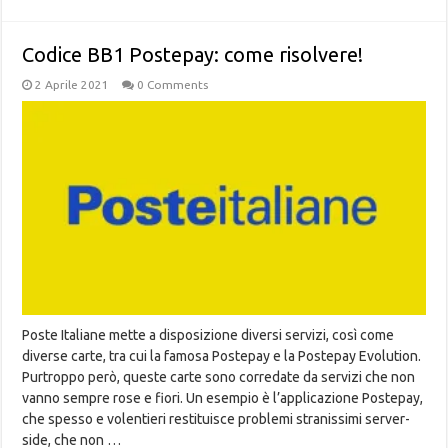
Codice BB1 Postepay: come risolvere!
2 Aprile 2021
0 Comments
Poste Italiane mette a disposizione diversi servizi, così come
diverse carte, tra cui la famosa Postepay e la Postepay Evolution.
Purtroppo però, queste carte sono corredate da servizi che non
vanno sempre rose e fiori. Un esempio è l’applicazione Postepay,
che spesso e volentieri restituisce problemi stranissimi server-
side, che non …