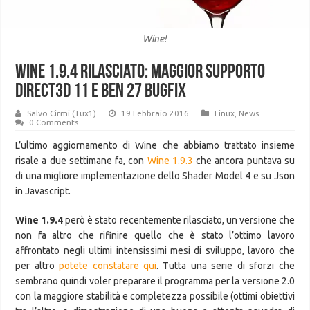
Wine!
Wine 1.9.4 rilasciato: maggior supporto
Direct3D 11 e ben 27 bugfix
Salvo Cirmi (Tux1)
19 Febbraio 2016
Linux
,
News
0 Comments
L’ultimo aggiornamento di Wine che abbiamo trattato insieme
risale a due settimane fa, con
Wine 1.9.3
che ancora puntava su
di una migliore implementazione dello Shader Model 4 e su Json
in Javascript.
Wine 1.9.4
però è stato recentemente rilasciato, un versione che
non fa altro che rifinire quello che è stato l’ottimo lavoro
affrontato negli ultimi intensissimi mesi di sviluppo, lavoro che
per altro
potete constatare qui
. Tutta una serie di sforzi che
sembrano quindi voler preparare il programma per la versione 2.0
con la maggiore stabilità e completezza possibile (ottimi obiettivi