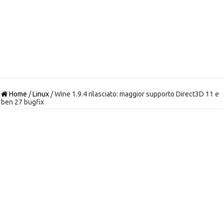
Home
/
Linux
/
Wine 1.9.4 rilasciato: maggior supporto Direct3D 11 e
ben 27 bugfix