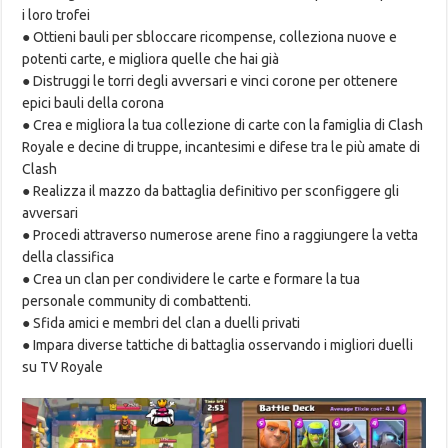
i loro trofei
● Ottieni bauli per sbloccare ricompense, colleziona nuove e
potenti carte, e migliora quelle che hai già
● Distruggi le torri degli avversari e vinci corone per ottenere
epici bauli della corona
● Crea e migliora la tua collezione di carte con la famiglia di Clash
Royale e decine di truppe, incantesimi e difese tra le più amate di
Clash
● Realizza il mazzo da battaglia definitivo per sconfiggere gli
avversari
● Procedi attraverso numerose arene fino a raggiungere la vetta
della classifica
● Crea un clan per condividere le carte e formare la tua
personale community di combattenti.
● Sfida amici e membri del clan a duelli privati
● Impara diverse tattiche di battaglia osservando i migliori duelli
su TV Royale