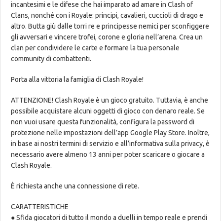
incantesimi e le difese che hai imparato ad amare in Clash of
Clans, nonché con i Royale: principi, cavalieri, cuccioli di drago e
altro. Butta giù dalle torri re e principesse nemici per sconfiggere
gli avversari e vincere trofei, corone e gloria nell’arena. Crea un
clan per condividere le carte e formare la tua personale
community di combattenti.
Porta alla vittoria la famiglia di Clash Royale!
ATTENZIONE! Clash Royale è un gioco gratuito. Tuttavia, è anche
possibile acquistare alcuni oggetti di gioco con denaro reale. Se
non vuoi usare questa funzionalità, configura la password di
protezione nelle impostazioni dell’app Google Play Store. Inoltre,
in base ai nostri termini di servizio e all’informativa sulla privacy, è
necessario avere almeno 13 anni per poter scaricare o giocare a
Clash Royale.
È richiesta anche una connessione di rete.
CARATTERISTICHE
● Sfida giocatori di tutto il mondo a duelli in tempo reale e prendi