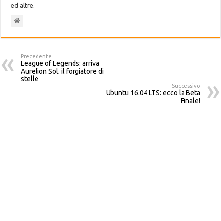
ed altre.
Precedente
League of Legends: arriva
Aurelion Sol, il forgiatore di
stelle
Successivo
Ubuntu 16.04 LTS: ecco la Beta
Finale!