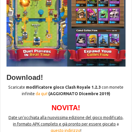
Download!
Scaricate
modificatore gioco Clash Royale 1.2.3
con monete
infinite
da qui!
(AGGIORNATO Dicembre 2019)
NOVITA!
Date un’occhiata alla nuovissima edizione del gioco modificato,
in formato APK completo e già pronto per essere giocato
a
questo indirizzo
!