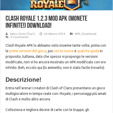
Clash Royale 1.2.3 MOD APK (Monete
infinite!) Download!
Salvo Cirmi (Tux1)
26 Marzo 2016
APK
,
Download
0 Comments
Clash Royale APK lo abbiamo visto insieme tante volte, prima con
le
prime versioni del gioco
, poi
con le nuove
e
qualche guida
in
proposito, tuttavia, dato che spesso vi propongo le versioni
modificate, non vi ho ancora mostrato un APK modificato con oro
infinito. Beh, eccolo qui (lo ammetto, non è stato facile trovarlo).
Descrizione!
Entra nell’arena! I creatori di Clash of Clans presentano un gioco
multigiocatore in tempo reale con i Royale, i personaggi più amati
di Clash e molto altro ancora.
Colleziona e migliora decine di carte con le truppe, gli