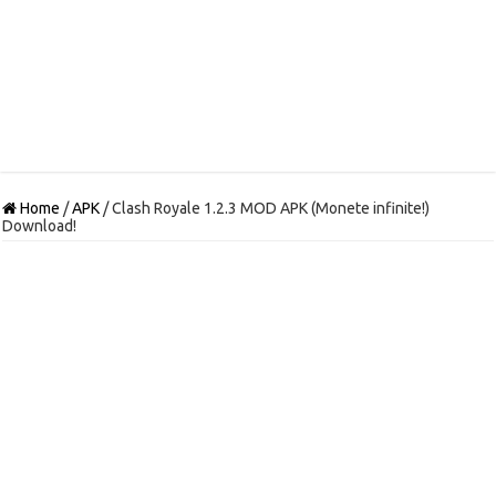
Home
/
APK
/
Clash Royale 1.2.3 MOD APK (Monete infinite!)
Download!