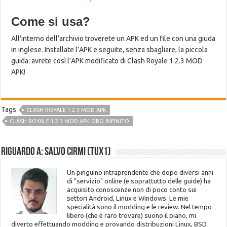
Come si usa?
All’interno dell’archivio troverete un APK ed un file con una giuda
in inglese. Installate l’APK e seguite, senza sbagliare, la piccola
guida: avrete così l’APK modificato di Clash Royale 1.2.3 MOD
APK!
Tags
CLASH ROYALE 1.2.3 MOD APK
CLASH ROYALE 1.2.3 MOD APK ORO INFINITO
Riguardo a: Salvo Cirmi (Tux1)
Un pinguino intraprendente che dopo diversi anni
di "servizio" online (e soprattutto delle guide) ha
acquisito conoscenze non di poco conto sui
settori Android, Linux e Windows. Le mie
specialità sono il modding e le review. Nel tempo
libero (che è raro trovare) suono il piano, mi
diverto effettuando modding e provando distribuzioni Linux, BSD