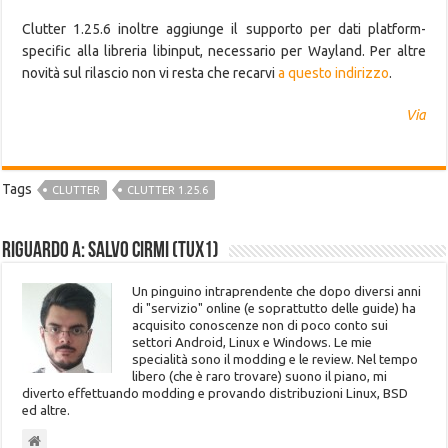
Clutter 1.25.6 inoltre aggiunge il supporto per dati platform-
specific alla libreria libinput, necessario per Wayland. Per altre
novità sul rilascio non vi resta che recarvi
a questo indirizzo
.
Via
Tags
CLUTTER
CLUTTER 1.25.6
Riguardo a: Salvo Cirmi (Tux1)
Un pinguino intraprendente che dopo diversi anni
di "servizio" online (e soprattutto delle guide) ha
acquisito conoscenze non di poco conto sui
settori Android, Linux e Windows. Le mie
specialità sono il modding e le review. Nel tempo
libero (che è raro trovare) suono il piano, mi
diverto effettuando modding e provando distribuzioni Linux, BSD
ed altre.