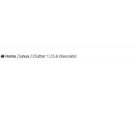
Home
/
Linux
/
Clutter 1.25.6 rilasciato!