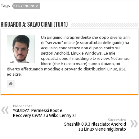
Tags
CRYENGINE V
Riguardo a: Salvo Cirmi (Tux1)
Un pinguino intraprendente che dopo diversi anni
di "servizio" online (e soprattutto delle guide) ha
acquisito conoscenze non di poco conto sui
settori Android, Linux e Windows. Le mie
specialità sono il modding e le review. Nel tempo
libero (che è raro trovare) suono il piano, mi
diverto effettuando modding e provando distribuzioni Linux, BSD
ed altre.
Precedente
*GUIDA*: Permessi Root e
Recovery CWM su Wiko Lenny 2!
Successivo
Shashlik 0.9.3 rilasciato: Android
su Linux viene migliorato