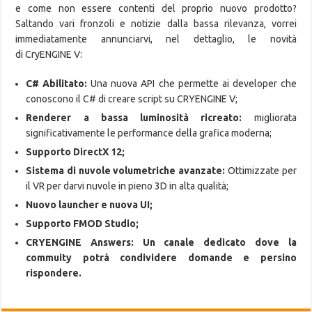
e come non essere contenti del proprio nuovo prodotto?
Saltando vari fronzoli e notizie dalla bassa rilevanza, vorrei
immediatamente annunciarvi, nel dettaglio, le novità
di CryENGINE V:
C# Abilitato:
Una nuova API che permette ai developer che
conoscono il C# di creare script su CRYENGINE V;
Renderer a bassa luminosità ricreato:
migliorata
significativamente le performance della grafica moderna;
Supporto DirectX 12;
Sistema di nuvole volumetriche avanzate:
Ottimizzate per
il VR per darvi nuvole in pieno 3D in alta qualità;
Nuovo launcher e nuova UI;
Supporto FMOD Studio;
CRYENGINE Answers: Un canale dedicato dove la
commuity potrà condividere domande e persino
rispondere.