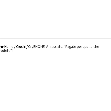
Home
/
Giochi
/
CryENGINE V rilasciato: “Pagate per quello che
volete”!