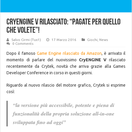
CryENGINE V rilasciato: “Pagate per quello
che volete”!
Salvo Cirmi (Tux1)
17 Marzo 2016
Giochi
,
News
0 Comments
Dopo il famoso
Game Engine rilasciato da Amazon
, è arrivato il
momento di parlare del nuovissimo
CryENGINE V
rilasciato
recentemente da Crytek, novità che arriva grazie alla Games
Developer Conference in corso in questi giorni.
Riguardo al nuovo rilascio del motore grafico, Crytek si esprime
così:
“la versione più accessibile, potente e piena di
funzionalità della propria soluzione all-in-one
sviluppata fino ad oggi”