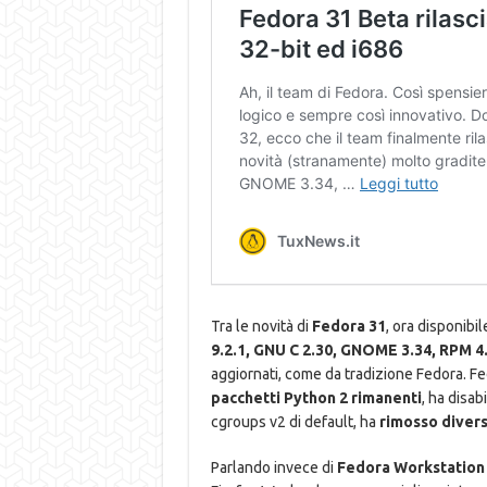
Tra le novità di
Fedora 31
, ora disponibi
9.2.1, GNU C 2.30, GNOME 3.34, RPM 4.
aggiornati, come da tradizione Fedora. Fe
pacchetti Python 2 rimanenti
, ha disab
cgroups v2 di default, ha
rimosso divers
Parlando invece di
Fedora Workstation