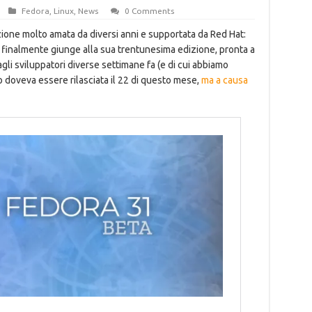
Fedora
,
Linux
,
News
0 Comments
uzione molto amata da diversi anni e supportata da Red Hat:
 finalmente giunge alla sua trentunesima edizione, pronta a
agli sviluppatori diverse settimane fa (e di cui abbiamo
o doveva essere rilasciata il 22 di questo mese,
ma a causa