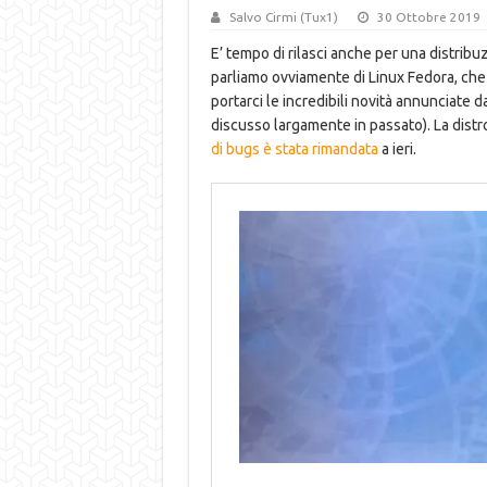
Salvo Cirmi (Tux1)
30 Ottobre 2019
E’ tempo di rilasci anche per una distrib
parliamo ovviamente di Linux Fedora, che
portarci le incredibili novità annunciate d
discusso largamente in passato). La distr
di bugs è stata rimandata
a ieri.