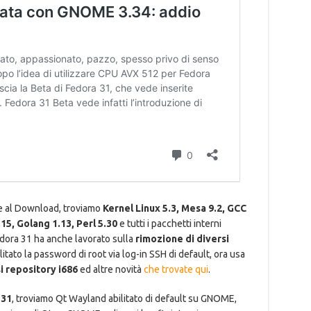
le al Download, troviamo
Kernel Linux 5.3, Mesa 9.2, GCC
15, Golang 1.13, Perl 5.30
e tutti i pacchetti interni
dora 31 ha anche lavorato sulla
rimozione di diversi
ilitato la password di root via log-in SSH di default, ora usa
i repository i686
ed altre novità
che trovate qui
.
 31
, troviamo Qt Wayland abilitato di default su GNOME,