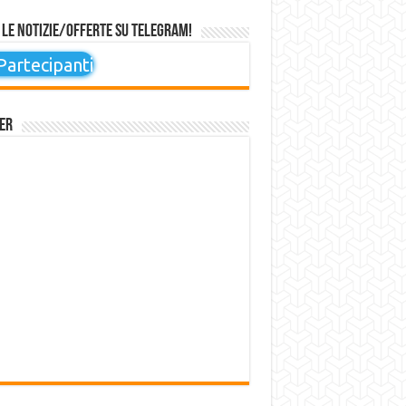
 le notizie/offerte su Telegram!
artecipanti
er