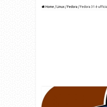
Home
/
Linux
/
Fedora
/
Fedora 31 è uffici