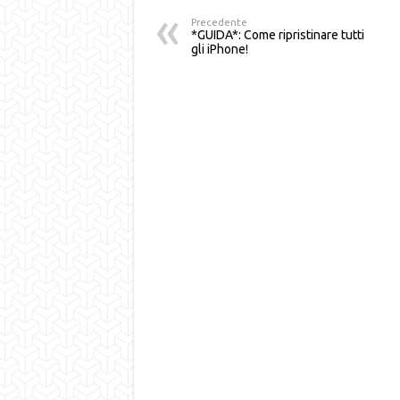
Precedente
*GUIDA*: Come ripristinare tutti
gli iPhone!