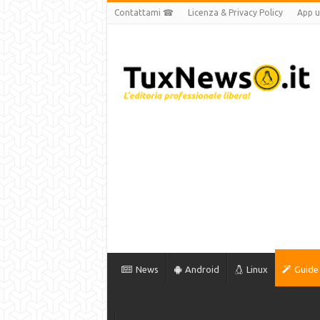
Contattami ☎
Licenza & Privacy Policy
App uf
News
Android
Linux
Guide