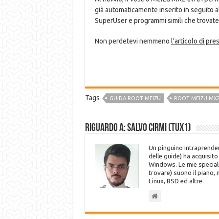
già automaticamente inserito in seguito 
SuperUser e programmi simili che trovate
Non perdetevi nemmeno
l’articolo di pr
Tags
GUIDA ROOT MEIZU
ROOT MEIZU MX
Riguardo a: Salvo Cirmi (Tux1)
Un pinguino intraprenden
delle guide) ha acquisit
Windows. Le mie speciali
trovare) suono il piano,
Linux, BSD ed altre.