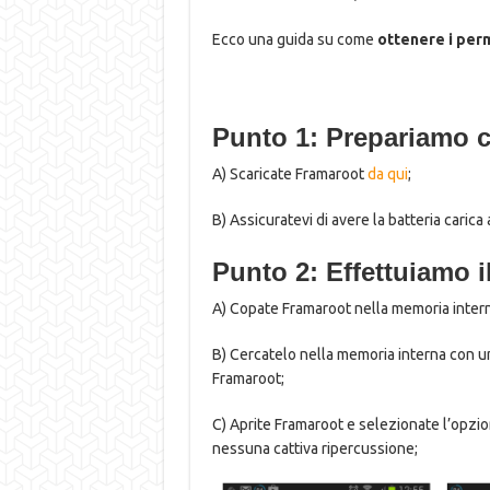
Ecco una guida su come
ottenere i per
Punto 1: Prepariamo c
A) Scaricate Framaroot
da qui
;
B) Assicuratevi di avere la batteria carica
Punto 2: Effettuiamo 
A) Copate Framaroot nella memoria inter
B) Cercatelo nella memoria interna con un 
Framaroot;
C) Aprite Framaroot e selezionate l’opzio
nessuna cattiva ripercussione;