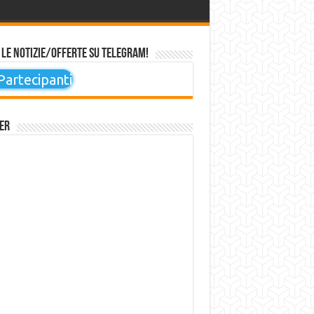
 le notizie/offerte su Telegram!
artecipanti
er