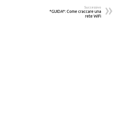
Successivo
*GUIDA*: Come craccare una
rete WiFi