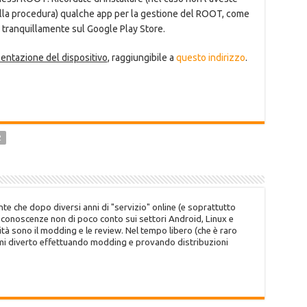
alla procedura) qualche app per la gestione del ROOT, come
 tranquillamente sul Google Play Store.
esentazione del dispositivo
, raggiungibile a
questo indirizzo
.
2
te che dopo diversi anni di "servizio" online (e soprattutto
o conoscenze non di poco conto sui settori Android, Linux e
tà sono il modding e le review. Nel tempo libero (che è raro
 mi diverto effettuando modding e provando distribuzioni