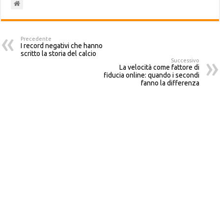
Precedente
I record negativi che hanno
scritto la storia del calcio
Successivo
La velocità come fattore di
fiducia online: quando i secondi
fanno la differenza