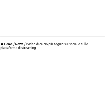
Home
/
News
/
I video di calcio più seguiti sui social e sulle
piattaforme di streaming