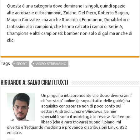
Questa è una categoria dove dominano i singoli, quindi spazio
alle acrobazie di Ibrahimovic, Zidane, Del Piero, Roberto Baggio,
Magico Gonzalez, ma anche Ronaldo il Fenomeno, Ronaldinho e
tantissimi altri campioni, che hanno calcato i campi di Serie A,
Champions e altri campionati: bomber non solo di gol ma anche di
clic.
Tags
SPORT
VIDEO STREAMING
Riguardo a: Salvo Cirmi (Tux1)
Un pinguino intraprendente che dopo diversi anni
di "servizio" online (e soprattutto delle guide) ha
acquisito conoscenze non di poco conto sui
settori Android, Linux e Windows. Le mie
specialità sono il modding e le review. Nel tempo
libero (che è raro trovare) suono il piano, mi
diverto effettuando modding e provando distribuzioni Linux, BSD
ed altre.