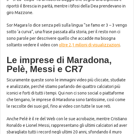
riportò il Brescia in parità, mentre i tifosi della Dea prendevano in
giro Mazzone.
Sor Magara lo dice senza peli sulla lingua “se famo er 3 – 3 vengo
sotto ‘a curva”, una frase passata alla storia, per il resto non ci
sono parole per descrivere quello che accadde ma bisogna
soltanto vedere il video con
oltre 2,1 milioni di visualizzazioni
.
Le imprese di Maradona,
Pelè, Messi e CR7
Sicuramente queste sono le immagini video più cliccate, studiate
e analizzate, perché stiamo parlando dei quattro calciatori più
iconici e forti di tutti i tempi. Qui non ci sono social o piattaforme
che tengano, le imprese di Maradona sono tantissime, così come
le raccolte dei suoi gol, fino ai video con tutte le sue reti.
Anche Pelé è il re del Web con le sue acrobazie, mentre Cristiano
Ronaldo e Lionel Messi, rappresentano gli ultimi calciatori ad aver
sbaragliato tutti i record negli ultimi 20 anni, sfondando il muro