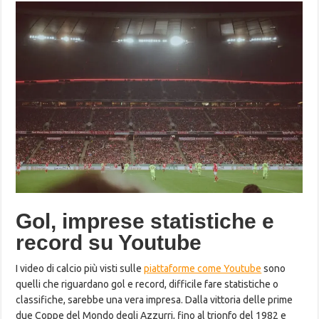
Gol, imprese statistiche e
record su Youtube
I video di calcio più visti sulle
piattaforme come Youtube
sono
quelli che riguardano gol e record, difficile fare statistiche o
classifiche, sarebbe una vera impresa. Dalla vittoria delle prime
due Coppe del Mondo degli Azzurri, fino al trionfo del 1982 e