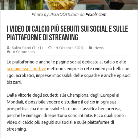
Photo by JESHOOTS.com on
Pexels.com
I video di calcio più seguiti sui social e sulle
piattaforme di streaming
Salvo Cirmi (Tux1)
14 Ottobre 2025
News
0 Comments
Le piattaforme e anche le pagine social dedicate al calcio e alle
scommesse sportive
mettono sempre in rete i video più belli con
i gol acrobatici, imprese impossibili delle squadre e anche episodi
bizzarri.
Dalle vittorie degli scudetti alla Champions, dagli Europei ai
Mondiali, è possibile vedere e studiare il calcio in ogni sua
prospettiva, ma è impossibile fare una classifica ben precisa,
perché le immagini di repertorio sono infinite. Ecco quali sono i
video di calcio più seguiti sui social e sulle piattaforme di
streaming.