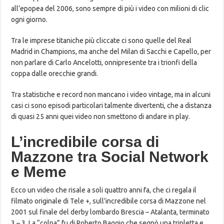
all’epopea del 2006, sono sempre di più i video con milioni di clic
ogni giorno.
Tra le imprese titaniche più cliccate ci sono quelle del Real
Madrid in Champions, ma anche del Milan di Sacchi e Capello, per
non parlare di Carlo Ancelotti, onnipresente tra i trionfi della
coppa dalle orecchie grandi.
Tra statistiche e record non mancano i video vintage, ma in alcuni
casi ci sono episodi particolari talmente divertenti, che a distanza
di quasi 25 anni quei video non smettono di andare in play.
L’incredibile corsa di
Mazzone tra Social Network
e Meme
Ecco un video che risale a soli quattro anni fa, che ci regala il
filmato originale di Tele +, sull’incredibile corsa di Mazzone nel
2001 sul finale del derby lombardo Brescia – Atalanta, terminato
3 – 3. La “colpa” fu di Roberto Baggio che segnò una tripletta e