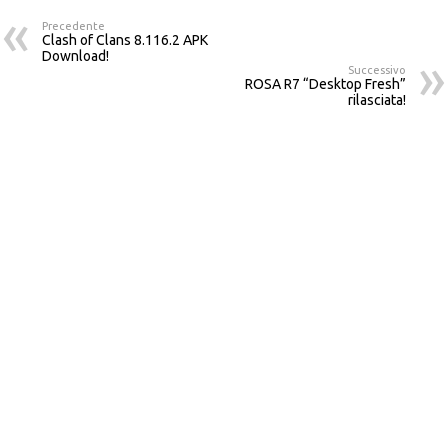
Precedente
Clash of Clans 8.116.2 APK
Download!
Successivo
ROSA R7 “Desktop Fresh”
rilasciata!