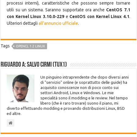
processi interni), caratteristiche che possono sempre tornare
utili su un sistema. Saranno supportate ora anche
CentOS 7.1
con Kernel Linux 3.10.0-229
e
CentOS con Kernel Linux 4.1
.
Ulteriori dettagli
all’annuncio ufficiale
.
Tags
OPENCL 1.2 LINUX
Riguardo a: Salvo Cirmi (Tux1)
Un pinguino intraprendente che dopo diversi anni
di "servizio" online (e soprattutto delle guide) ha
acquisito conoscenze non di poco conto sui
settori Android, Linux e Windows. Le mie
specialità sono il modding e le review. Nel tempo
libero (che è raro trovare) suono il piano, mi
diverto effettuando modding e provando distribuzioni Linux, BSD
ed altre.