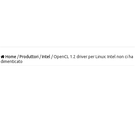
Home
/
Produttori
/
Intel
/
OpenCL 1.2 driver per Linux: Intel non ci ha
dimenticato