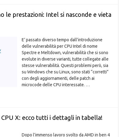
le prestazioni: Intel si nasconde e vieta
E’ passato diverso tempo dall’introduzione
delle vulnerabilità per CPU Intel di nome
Spectre e Meltdown, vulnerabilità che si sono
evolute in diverse varianti, tutte collegate alle
stesse vulnerabilità. Questi problemi però, sia
su Windows che su Linux, sono stati “corretti”
con degli aggiornamenti, delle patch ai
microcode delle CPU interessate. …
e CPU X: ecco tutti i dettagli in tabella!
Dopo l’immenso lavoro svolto da AMD in ben 4