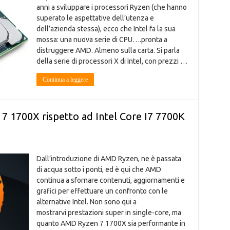
anni a sviluppare i processori Ryzen (che hanno
superato le aspettative dell’utenza e
dell’azienda stessa), ecco che Intel fa la sua
mossa: una nuova serie di CPU….pronta a
distruggere AMD. Almeno sulla carta. Si parla
della serie di processori X di Intel, con prezzi …
Continua a leggere
7 1700X rispetto ad Intel Core I7 7700K
Dall’introduzione di AMD Ryzen, ne è passata
di acqua sotto i ponti, ed è qui che AMD
continua a sfornare contenuti, aggiornamenti e
grafici per effettuare un confronto con le
alternative Intel. Non sono qui a
mostrarvi prestazioni super in single-core, ma
quanto AMD Ryzen 7 1700X sia performante in