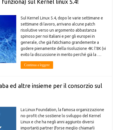
 funziona) sul Kernel linux 5.4!
Sul Kernel Linux 5.4, dopo le varie settimane e
settimane di lavoro, arrivano alcune patch
risolutive verso un argomento abbastanza
spinoso per noi Italiani e per gli europei in
generale, che già fatichiamo grandemente a
godere pienamente della risoluzione 4K: l’8K (vi
evito la discussione in merito perché già la …
Continua a leggere
aba ed altre insieme per il consorzio sul
La Linux Foundation, la famosa organizzazione
no-profit che sostiene lo sviluppo del Kernel
Linux e che ha negli anni aggiunto diversi
importanti partner (forse meglio chiamarli