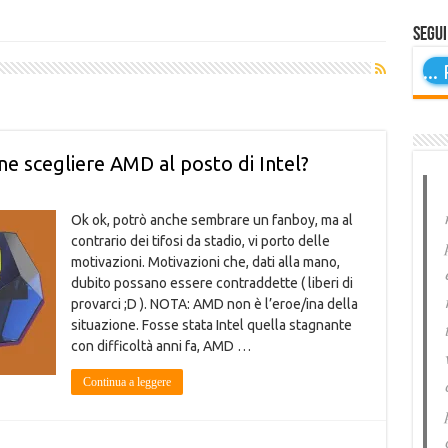
Segui
...
P
e scegliere AMD al posto di Intel?
Ok ok, potrò anche sembrare un fanboy, ma al
contrario dei tifosi da stadio, vi porto delle
motivazioni. Motivazioni che, dati alla mano,
dubito possano essere contraddette ( liberi di
provarci ;D ). NOTA: AMD non è l’eroe/ina della
situazione. Fosse stata Intel quella stagnante
con difficoltà anni fa, AMD …
Continua a leggere