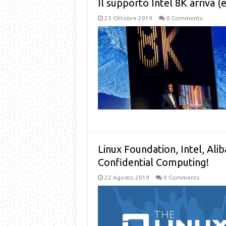
Il supporto Intel 8K arriva (e
25 Ottobre 2019
0 Comments
Linux Foundation, Intel, Alib
Confidential Computing!
22 Agosto 2019
0 Comments