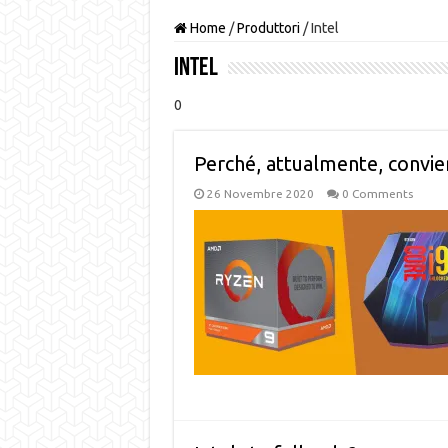
Home
/
Produttori
/
Intel
Intel
0
Perché, attualmente, convien
26 Novembre 2020
0 Comments