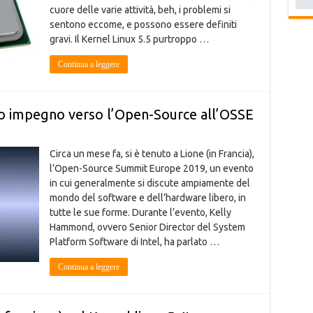
cuore delle varie attività, beh, i problemi si
sentono eccome, e possono essere definiti
gravi. Il Kernel Linux 5.5 purtroppo …
Continua a leggere
rio impegno verso l’Open-Source all’OSSE
Circa un mese fa, si è tenuto a Lione (in Francia),
l’Open-Source Summit Europe 2019, un evento
in cui generalmente si discute ampiamente del
mondo del software e dell’hardware libero, in
tutte le sue forme. Durante l’evento, Kelly
Hammond, ovvero Senior Director del System
Platform Software di Intel, ha parlato …
Continua a leggere