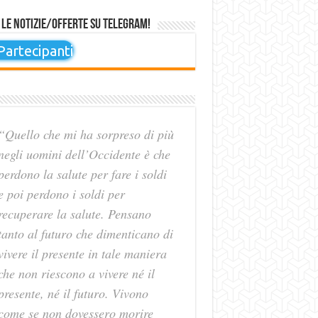
 le notizie/offerte su Telegram!
artecipanti
“Quello che mi ha sorpreso di più
negli uomini dell’Occidente è che
perdono la salute per fare i soldi
e poi perdono i soldi per
recuperare la salute. Pensano
tanto al futuro che dimenticano di
vivere il presente in tale maniera
che non riescono a vivere né il
presente, né il futuro. Vivono
come se non dovessero morire