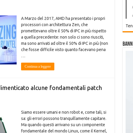
A Marzo del 2017, AMD ha presentato i propri
processori con architettura Zen, che
Ten
promettevano oltre il 50% di IPC in più rispetto
a quella precedente: non solo ci sono riusciti,
ma sono arrivati ad oltre il 50% di IPC in più (non
Bann
che fosse difficile visto quanto facevano pena
…
Continua a leggere
dimenticato alcune fondamentali patch
Siamo essere umani e non robot e, come tali, si
sa: gli errori possono tranquillamente capitare.
Ma quando questi arrivano su un componente
fondamentale del mondo Linux, come il Kernel,