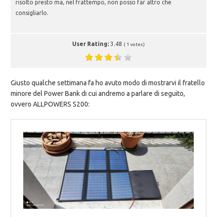
risolto presto ma, nel frattempo, non posso far altro che
consigliarlo.
User Rating:
3.48
(
1
votes)
Giusto qualche settimana fa ho avuto modo di mostrarvi il fratello
minore del Power Bank di cui andremo a parlare di seguito,
ovvero ALLPOWERS S200: