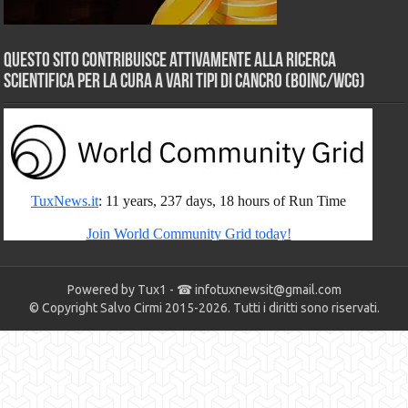
Questo sito contribuisce attivamente alla ricerca
scientifica per la cura a vari tipi di Cancro (BOINC/WCG)
Powered by Tux1 - ☎
infotuxnewsit@gmail.com
© Copyright Salvo Cirmi 2015-2026. Tutti i diritti sono riservati.