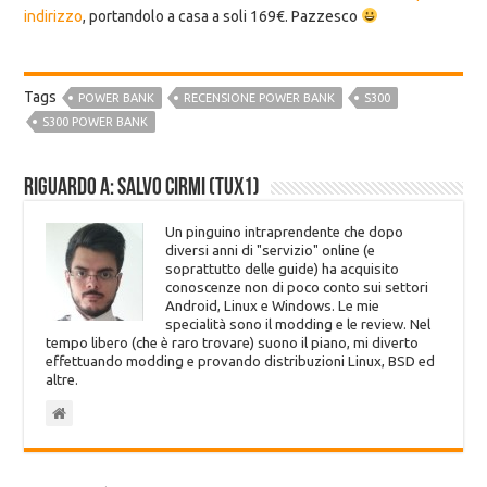
indirizzo
, portandolo a casa a soli 169€. Pazzesco
Tags
POWER BANK
RECENSIONE POWER BANK
S300
S300 POWER BANK
Riguardo a: Salvo Cirmi (Tux1)
Un pinguino intraprendente che dopo
diversi anni di "servizio" online (e
soprattutto delle guide) ha acquisito
conoscenze non di poco conto sui settori
Android, Linux e Windows. Le mie
specialità sono il modding e le review. Nel
tempo libero (che è raro trovare) suono il piano, mi diverto
effettuando modding e provando distribuzioni Linux, BSD ed
altre.