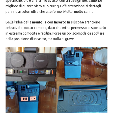
specifiche, oltre che, a mio avviso, con un design decisamente
migliore di quanto visto su S200: qui c’è attenzione ai dettagli,
persino ai colori oltre che alle forme. Molto, molto carino.
Bella l’idea della
maniglia con inserto in silicone
arancione
antiscivolo: molto comodo, dato che mi ha permesso di spostarlo
in estrema comodità e facilità. Forse un po’ scomoda da scollare
dalla posizione di incastro, ma nulla di grave.