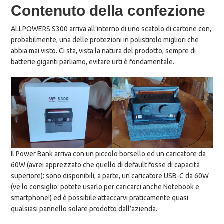
Contenuto della confezione
ALLPOWERS S300 arriva all’interno di uno scatolo di cartone con,
probabilmente, una delle protezioni in polistirolo migliori che
abbia mai visto. Ci sta, vista la natura del prodotto, sempre di
batterie giganti parliamo, evitare urti è fondamentale.
Il Power Bank arriva con un piccolo borsello ed un caricatore da
60W (avrei apprezzato che quello di default fosse di capacità
superiore): sono disponibili, a parte, un caricatore USB-C da 60W
(ve lo consiglio: potete usarlo per caricarci anche Notebook e
smartphone!) ed è possibile attaccarvi praticamente quasi
qualsiasi pannello solare prodotto dall’azienda.