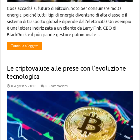
Cosa accadrà al futuro di Bitcoin, noto per consumare molta
energia, poiché tutti i tipi di energia diventano di alta classe e il
sistema di trasporto globale dipende dall’elettricità? Un esempio
è una lettera indirizzata a un cliente da Larry Fink, CEO di
BlackRock e il più grande gestore patrimoniale …
Continua a leggere
Le criptovalute alle prese con l’evoluzione
tecnologica
8 Agosto 2018
0 Comments