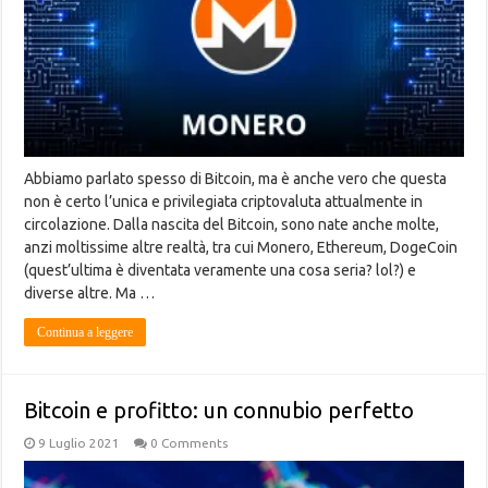
Abbiamo parlato spesso di Bitcoin, ma è anche vero che questa
non è certo l’unica e privilegiata criptovaluta attualmente in
circolazione. Dalla nascita del Bitcoin, sono nate anche molte,
anzi moltissime altre realtà, tra cui Monero, Ethereum, DogeCoin
(quest’ultima è diventata veramente una cosa seria? lol?) e
diverse altre. Ma …
Continua a leggere
Bitcoin e profitto: un connubio perfetto
9 Luglio 2021
0 Comments