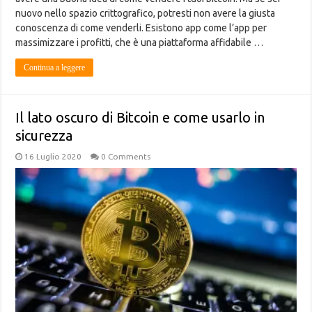
nuovo nello spazio crittografico, potresti non avere la giusta
conoscenza di come venderli. Esistono app come l’app per
massimizzare i profitti, che è una piattaforma affidabile …
Continua a leggere
Il lato oscuro di Bitcoin e come usarlo in
sicurezza
16 Luglio 2020
0 Comments