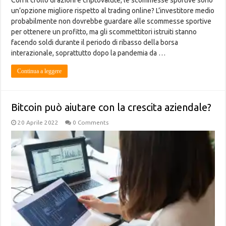
Con il crollo di azioni e criptovalute, le scommesse sportive sono
un’opzione migliore rispetto al trading online? L’investitore medio
probabilmente non dovrebbe guardare alle scommesse sportive
per ottenere un profitto, ma gli scommettitori istruiti stanno
facendo soldi durante il periodo di ribasso della borsa
interazionale, soprattutto dopo la pandemia da …
Continua a leggere
Bitcoin può aiutare con la crescita aziendale?
20 Aprile 2022
0 Comments