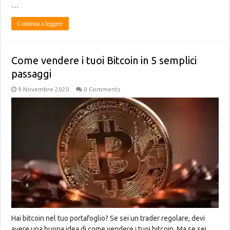
…
Continua a leggere
Come vendere i tuoi Bitcoin in 5 semplici
passaggi
9 Novembre 2020
0 Comments
Hai bitcoin nel tuo portafoglio? Se sei un trader regolare, devi
avere una buona idea di come vendere i tuoi bitcoin. Ma se sei