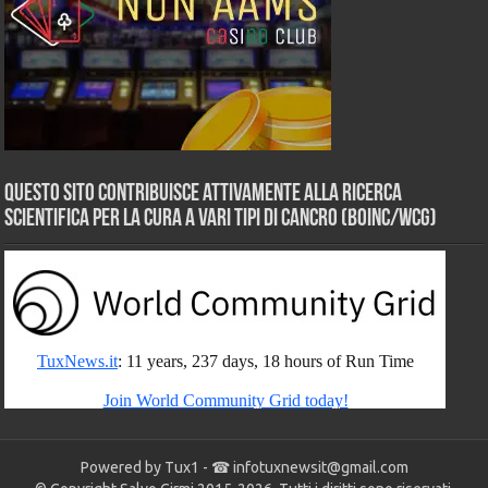
Questo sito contribuisce attivamente alla ricerca
scientifica per la cura a vari tipi di Cancro (BOINC/WCG)
Powered by Tux1 - ☎
infotuxnewsit@gmail.com