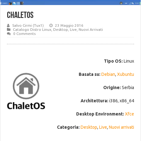
ChaletOS
Salvo Cirmi (Tux1)
23 Maggio 2016
Catalogo Distro Linux
,
Desktop
,
Live
,
Nuovi Arrivati
0 Comments
Tipo OS:
Linux
Basata su:
Debian
,
Xubuntu
Origine:
Serbia
Architettura:
i386, x86_64
Desktop Environment:
Xfce
Categoria:
Desktop
,
Live
,
Nuovi arrivati