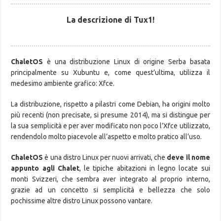
La descrizione di Tux1!
ChaletOS
è una distribuzione Linux di origine Serba basata
principalmente su Xubuntu e, come quest’ultima, utilizza il
medesimo ambiente grafico: Xfce.
La distribuzione, rispetto a pilastri come Debian, ha origini molto
più recenti (non precisate, si presume 2014), ma si distingue per
la sua semplicità e per aver modificato non poco l’Xfce utilizzato,
rendendolo molto piacevole all’aspetto e molto pratico all’uso.
ChaletOS
è una distro Linux per nuovi arrivati, che
deve il nome
appunto agli Chalet
, le tipiche abitazioni in legno locate sui
monti Svizzeri, che sembra aver integrato al proprio interno,
grazie ad un concetto si semplicità e bellezza che solo
pochissime altre distro Linux possono vantare.