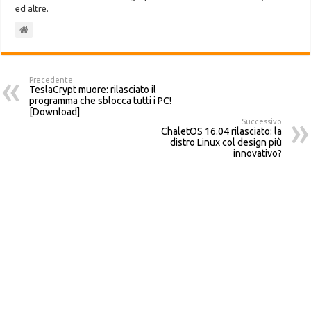
ed altre.
Precedente
TeslaCrypt muore: rilasciato il
programma che sblocca tutti i PC!
[Download]
Successivo
ChaletOS 16.04 rilasciato: la
distro Linux col design più
innovativo?