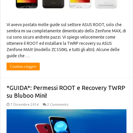
Vi avevo postato molte guide sul settore ASUS ROOT, solo che
sembra mi sia completamente dimenticato dello Zenfone MAX, di
cui sono sicuro andrete pazzi. Vi spiego velocemente come
ottenere il ROOT ed installare la TWRP recovery su ASUS
Zenfone MAX! (modello ZC550KL e tutti gli altri). Alcune delle
guide che …
Continua a leggere
*GUIDA*: Permessi ROOT e Recovery TWRP
su Bluboo Mini!
7 Dicembre 2016
2 Comments