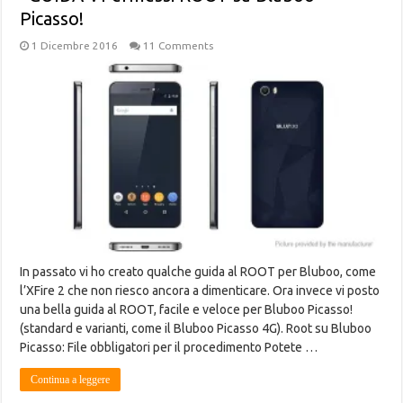
Picasso!
1 Dicembre 2016
11 Comments
In passato vi ho creato qualche guida al ROOT per Bluboo, come
l’XFire 2 che non riesco ancora a dimenticare. Ora invece vi posto
una bella guida al ROOT, facile e veloce per Bluboo Picasso!
(standard e varianti, come il Bluboo Picasso 4G). Root su Bluboo
Picasso: File obbligatori per il procedimento Potete …
Continua a leggere