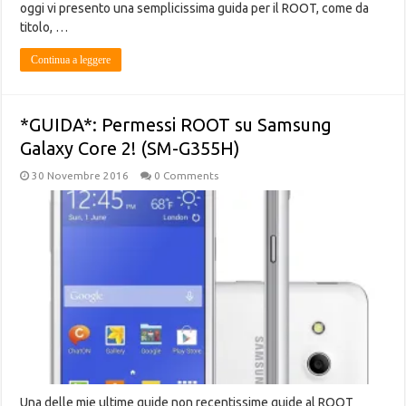
oggi vi presento una semplicissima guida per il ROOT, come da
titolo, …
Continua a leggere
*GUIDA*: Permessi ROOT su Samsung
Galaxy Core 2! (SM-G355H)
30 Novembre 2016
0 Comments
Una delle mie ultime guide non recentissime guide al ROOT