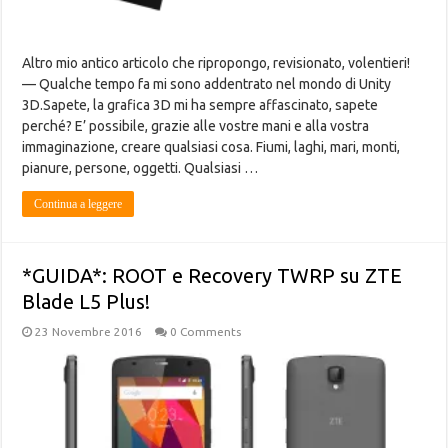
Altro mio antico articolo che ripropongo, revisionato, volentieri!
— Qualche tempo fa mi sono addentrato nel mondo di Unity
3D.Sapete, la grafica 3D mi ha sempre affascinato, sapete
perché? E’ possibile, grazie alle vostre mani e alla vostra
immaginazione, creare qualsiasi cosa. Fiumi, laghi, mari, monti,
pianure, persone, oggetti. Qualsiasi …
Continua a leggere
*GUIDA*: ROOT e Recovery TWRP su ZTE
Blade L5 Plus!
23 Novembre 2016
0 Comments