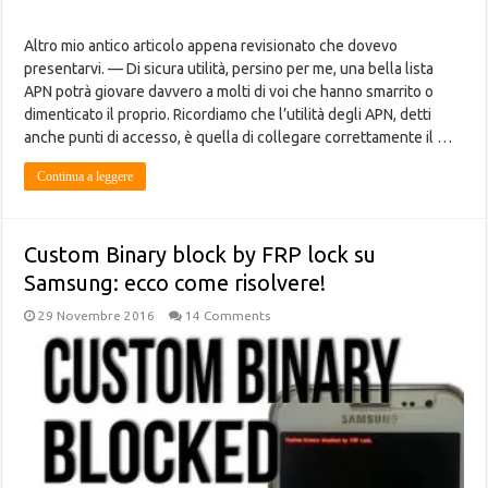
Altro mio antico articolo appena revisionato che dovevo
presentarvi. — Di sicura utilità, persino per me, una bella lista
APN potrà giovare davvero a molti di voi che hanno smarrito o
dimenticato il proprio. Ricordiamo che l’utilità degli APN, detti
anche punti di accesso, è quella di collegare correttamente il …
Continua a leggere
Custom Binary block by FRP lock su
Samsung: ecco come risolvere!
29 Novembre 2016
14 Comments