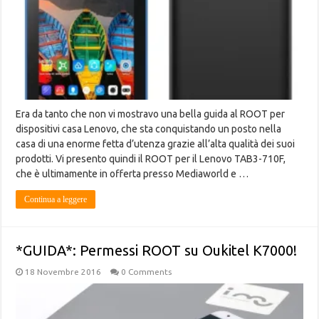
Era da tanto che non vi mostravo una bella guida al ROOT per
dispositivi casa Lenovo, che sta conquistando un posto nella
casa di una enorme fetta d’utenza grazie all’alta qualità dei suoi
prodotti. Vi presento quindi il ROOT per il Lenovo TAB3-710F,
che è ultimamente in offerta presso Mediaworld e …
Continua a leggere
*GUIDA*: Permessi ROOT su Oukitel K7000!
18 Novembre 2016
0 Comments