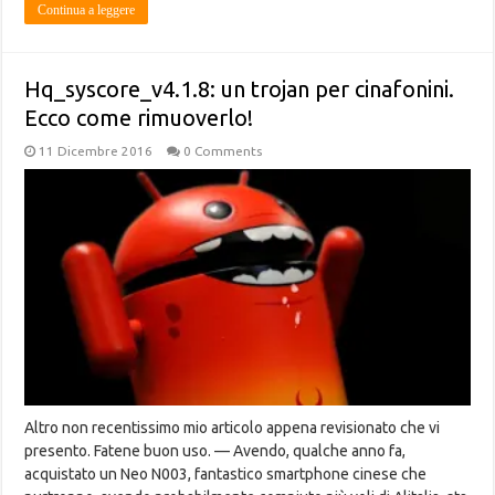
Continua a leggere
Hq_syscore_v4.1.8: un trojan per cinafonini.
Ecco come rimuoverlo!
11 Dicembre 2016
0 Comments
Altro non recentissimo mio articolo appena revisionato che vi
presento. Fatene buon uso. — Avendo, qualche anno fa,
acquistato un Neo N003, fantastico smartphone cinese che