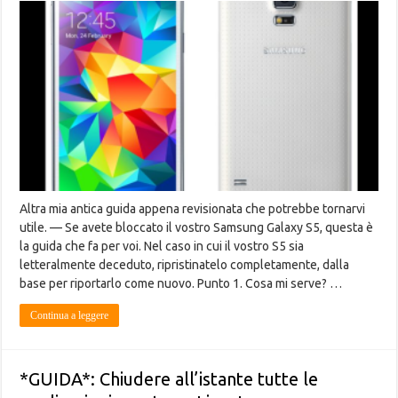
Altra mia antica guida appena revisionata che potrebbe tornarvi
utile. — Se avete bloccato il vostro Samsung Galaxy S5, questa è
la guida che fa per voi. Nel caso in cui il vostro S5 sia
letteralmente deceduto, ripristinatelo completamente, dalla
base per riportarlo come nuovo. Punto 1. Cosa mi serve? …
Continua a leggere
*GUIDA*: Chiudere all’istante tutte le