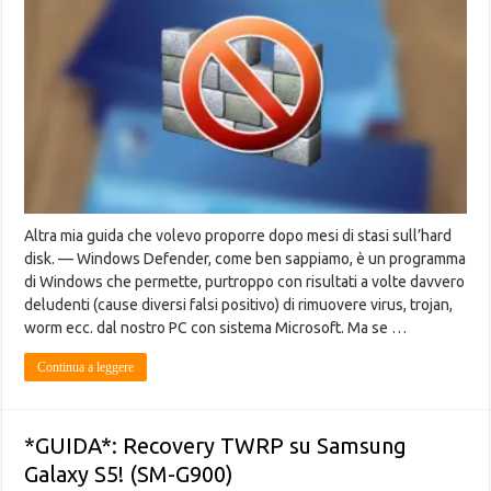
Altra mia guida che volevo proporre dopo mesi di stasi sull’hard
disk. — Windows Defender, come ben sappiamo, è un programma
di Windows che permette, purtroppo con risultati a volte davvero
deludenti (cause diversi falsi positivo) di rimuovere virus, trojan,
worm ecc. dal nostro PC con sistema Microsoft. Ma se …
Continua a leggere
*GUIDA*: Recovery TWRP su Samsung
Galaxy S5! (SM-G900)