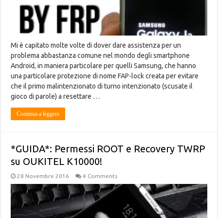
Mi è capitato molte volte di dover dare assistenza per un
problema abbastanza comune nel mondo degli smartphone
Android, in maniera particolare per quelli Samsung, che hanno
una particolare protezione di nome FAP-lock creata per evitare
che il primo malintenzionato di turno intenzionato (scusate il
gioco di parole) a resettare …
Continua a leggere
*GUIDA*: Permessi ROOT e Recovery TWRP
su OUKITEL K10000!
28 Novembre 2016
4 Comments