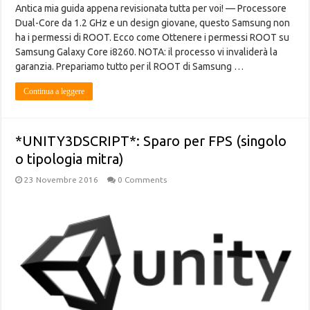
Antica mia guida appena revisionata tutta per voi! — Processore
Dual-Core da 1.2 GHz e un design giovane, questo Samsung non
ha i permessi di ROOT. Ecco come Ottenere i permessi ROOT su
Samsung Galaxy Core i8260. NOTA: il processo vi invaliderà la
garanzia. Prepariamo tutto per il ROOT di Samsung …
Continua a leggere
*UNITY3DSCRIPT*: Sparo per FPS (singolo
o tipologia mitra)
23 Novembre 2016
0 Comments