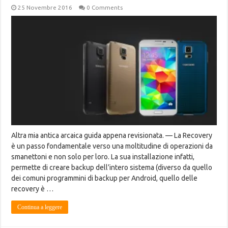
25 Novembre 2016
0 Comments
Altra mia antica arcaica guida appena revisionata. — La Recovery
è un passo fondamentale verso una moltitudine di operazioni da
smanettoni e non solo per loro. La sua installazione infatti,
permette di creare backup dell’intero sistema (diverso da quello
dei comuni programmini di backup per Android, quello delle
recovery è …
Continua a leggere