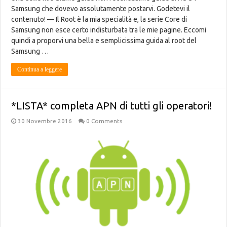
Samsung che dovevo assolutamente postarvi. Godetevi il
contenuto! — Il Root è la mia specialità e, la serie Core di
Samsung non esce certo indisturbata tra le mie pagine. Eccomi
quindi a proporvi una bella e semplicissima guida al root del
Samsung …
Continua a leggere
*LISTA* completa APN di tutti gli operatori!
30 Novembre 2016
0 Comments