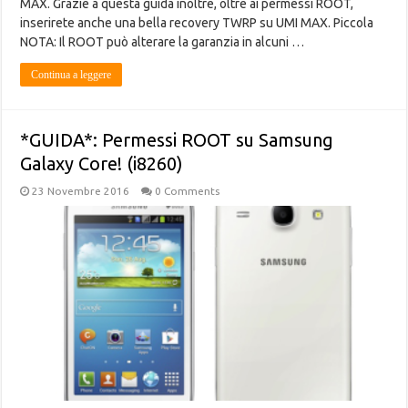
MAX. Grazie a questa guida inoltre, oltre ai permessi ROOT,
inserirete anche una bella recovery TWRP su UMI MAX. Piccola
NOTA: Il ROOT può alterare la garanzia in alcuni …
Continua a leggere
*GUIDA*: Permessi ROOT su Samsung
Galaxy Core! (i8260)
23 Novembre 2016
0 Comments