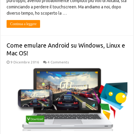
purtroppo, avendo probabilmente compiuto più voli di Alitalia, sta
cominciando a perdere il touchscreen. Ma andiamo a noi, dopo
diverso tempo, ho scoperto la …
Continua a leggere
Come emulare Android su Windows, Linux e
Mac OS!
9 Dicembre 2016
4 Comments