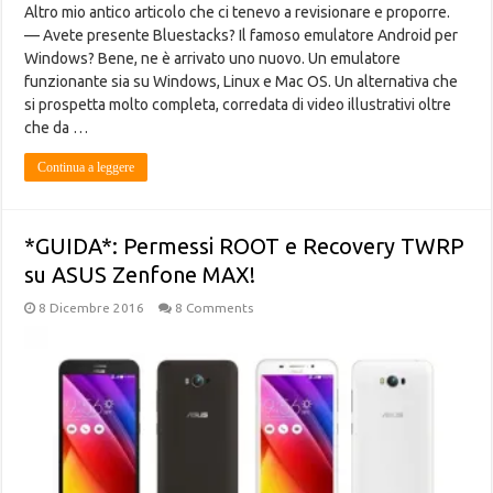
Altro mio antico articolo che ci tenevo a revisionare e proporre.
— Avete presente Bluestacks? Il famoso emulatore Android per
Windows? Bene, ne è arrivato uno nuovo. Un emulatore
funzionante sia su Windows, Linux e Mac OS. Un alternativa che
si prospetta molto completa, corredata di video illustrativi oltre
che da …
Continua a leggere
*GUIDA*: Permessi ROOT e Recovery TWRP
su ASUS Zenfone MAX!
8 Dicembre 2016
8 Comments