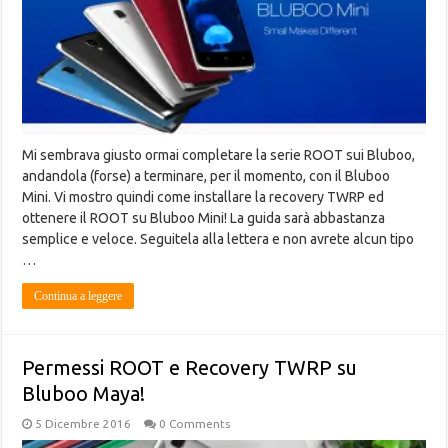
Mi sembrava giusto ormai completare la serie ROOT sui Bluboo,
andandola (forse) a terminare, per il momento, con il Bluboo
Mini. Vi mostro quindi come installare la recovery TWRP ed
ottenere il ROOT su Bluboo Mini! La guida sarà abbastanza
semplice e veloce. Seguitela alla lettera e non avrete alcun tipo
…
Continua a leggere
Permessi ROOT e Recovery TWRP su
Bluboo Maya!
5 Dicembre 2016
0 Comments