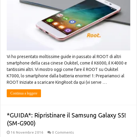
Vi ho presentato moltissime guide in passato al ROOT di altri
smartphone della casa cinese Oukitel, come il K6000, il K4000 e
tantissimi altri. Vi mostro oggi come fare il ROOT su Oukitel
K7000, lo smartphone dalla batteria enorme! 1: Prepariamoci al
ROOT Iniziate a scaricare KingRoot da qui (vi serve …
Continua a leggere
*GUIDA*: Ripristinare il Samsung Galaxy S5!
(SM-G900)
16 Novembre 2016
0 Comments