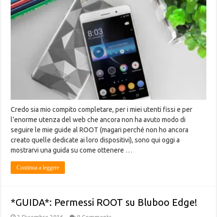
Credo sia mio compito completare, per i miei utenti fissi e per
l’enorme utenza del web che ancora non ha avuto modo di
seguire le mie guide al ROOT (magari perché non ho ancora
creato quelle dedicate ai loro dispositivi), sono qui oggi a
mostrarvi una guida su come ottenere …
Continua a leggere
*GUIDA*: Permessi ROOT su Bluboo Edge!
2 Dicembre 2016
0 Comments