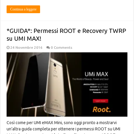
Continua a leggere
*GUIDA*: Permessi ROOT e Recovery TWRP
su UMI MAX!
24 Novembre 2016
0 Comments
Così come per UMI eMAX Mini, sono oggi pronto a mostrarvi
un’altra guida completa per ottenere i permessi ROOT su UMI