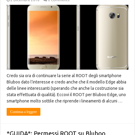
Credo sia ora di continuare la serie al ROOT degli smartphone
Bluboo dato l’interesse e credo anche che il modello Edge abbia
delle linee interessanti (sperando che anche la costruzione sia
stata effettuata di qualità). Eccovi il ROOT per Bluboo Edge, uno
smartphone molto sottile che riprende i lineamenti di alcuni …
Continua a leggere
*GUIDA*: Permessi ROOT su Bluboo