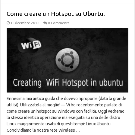
Come creare un Hotspot su Ubuntu!
1 Dicembre 2016
0 Comments
Ennesima mia antica guida che dovevo riproporre (data la grande
utilità). Utilizzatela al meglio! — Vi ho recentemente parlato di
come creare un hotspot su Windows con facilità. Oggi vedremo
la stessa identica operazione ma eseguita su una delle distro
Linux maggiormente usata di questi tempi: Linux Ubuntu.
Condividiamo la nostra rete Wireless …