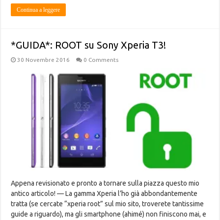
Continua a leggere
*GUIDA*: ROOT su Sony Xperia T3!
30 Novembre 2016
0 Comments
Appena revisionato e pronto a tornare sulla piazza questo mio
antico articolo! — La gamma Xperia l’ho già abbondantemente
tratta (se cercate “xperia root” sul mio sito, troverete tantissime
guide a riguardo), ma gli smartphone (ahimé) non finiscono mai, e