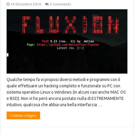
14 Dicembre 2016
5 Comments
Qualche tempo fa vi proposi diversi metodi e programmi con il
quale effettuare un hacking completo e funzionale su PC con
sistema operativo Linux o Windows (in alcuni casi anche MAC OS
e BSD). Non vi ho però ancora postato nulla di ESTREMAMENTE
intuitivo, qualcosa che abbia una bella interfaccia …
Continua a leggere