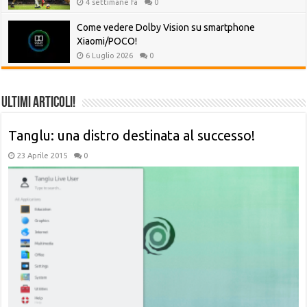
4 settimane fa
0
Come vedere Dolby Vision su smartphone
Xiaomi/POCO!
6 Luglio 2026
0
Ultimi Articoli!
Tanglu: una distro destinata al successo!
23 Aprile 2015
0