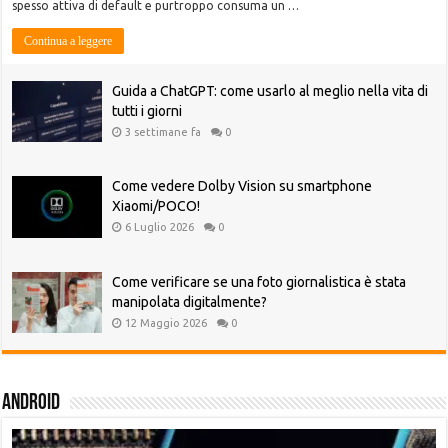
spesso attiva di default e purtroppo consuma un …
Continua a leggere
Guida a ChatGPT: come usarlo al meglio nella vita di
tutti i giorni
3 settimane fa
0
Come vedere Dolby Vision su smartphone
Xiaomi/POCO!
6 Luglio 2026
0
Come verificare se una foto giornalistica è stata
manipolata digitalmente?
12 Maggio 2026
0
Android