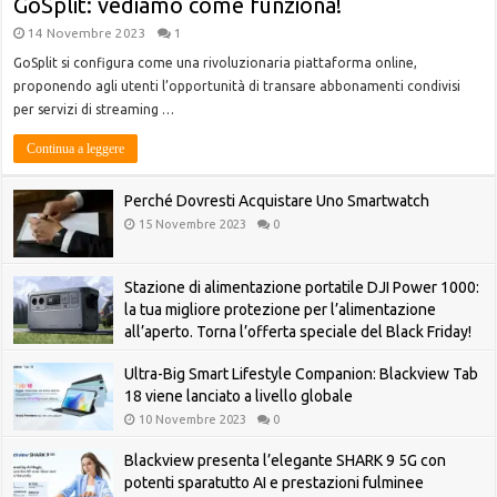
GoSplit: vediamo come funziona!
14 Novembre 2023
1
GoSplit si configura come una rivoluzionaria piattaforma online,
proponendo agli utenti l’opportunità di transare abbonamenti condivisi
per servizi di streaming …
Continua a leggere
Perché Dovresti Acquistare Uno Smartwatch
15 Novembre 2023
0
Stazione di alimentazione portatile DJI Power 1000:
la tua migliore protezione per l’alimentazione
all’aperto. Torna l’offerta speciale del Black Friday!
20 Febbraio 2025
0
Ultra-Big Smart Lifestyle Companion: Blackview Tab
18 viene lanciato a livello globale
10 Novembre 2023
0
Blackview presenta l’elegante SHARK 9 5G con
potenti sparatutto AI e prestazioni fulminee