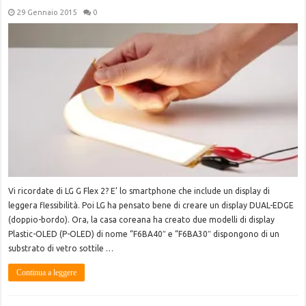
29 Gennaio 2015
0
Vi ricordate di LG G Flex 2? E’ lo smartphone che include un display di
leggera flessibilità. Poi LG ha pensato bene di creare un display DUAL-EDGE
(doppio-bordo). Ora, la casa coreana ha creato due modelli di display
Plastic-OLED (P-OLED) di nome “F6BA40″ e “F6BA30″ dispongono di un
substrato di vetro sottile …
Continua a leggere