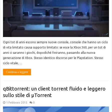
Ogni tot di anni escono sempre nuove console, console che hanno un ciclo
di vita limitato causa supporto limitato: se esce la Xbox 360, per un tot di
anni ci saranno i giochi, dopodiché finiranno, passando alla nuova
generazione di Xbox. Stesso identico discorso per le Playstation. Stesso
ciclo vitale, …
Continua a leggere
qBittorrent: un client torrent fluido e leggero
sullo stile di μTorrent
1 Febbraio 2015
0