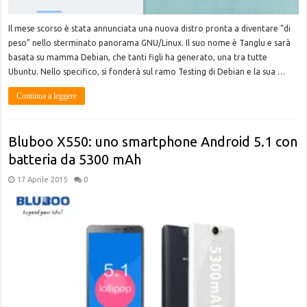
Il mese scorso è stata annunciata una nuova distro pronta a diventare “di
peso” nello sterminato panorama GNU/Linux. Il suo nome è Tanglu e sarà
basata su mamma Debian, che tanti figli ha generato, una tra tutte
Ubuntu. Nello specifico, si fonderà sul ramo Testing di Debian e la sua …
Continua a leggere
Bluboo X550: uno smartphone Android 5.1 con
batteria da 5300 mAh
17 Aprile 2015
0