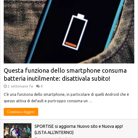
Questa funziona dello smartphone consuma
batteria inutilmente: disattivala subito!
2 settimane fa
0
C’è una funziona dello smartphone, in particolare di quelli Android che è
spesso attiva di default e purtroppo consuma un …
Continua a leggere
SPORTISE si aggiorna: Nuovo sito e Nuova app!
(LISTA ALL’INTERNO)