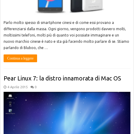
Parlo molto spesso di smartphone cinesi e di come essi provano a
differenziarsi dalla massa. Ogni giorno, vengono prodotti davvero molti,
moltissimi telefoni, molti più di quanto voi possiate immaginare e un
nuovo marchio cinese è nato e sta già facendo molto parlare di se. Stiamo
parlando di Bluboo, che …
Continua a leggere
Pear Linux 7: la distro innamorata di Mac OS
4 Aprile 2015
0