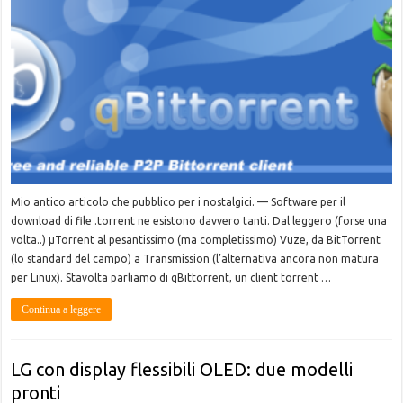
Mio antico articolo che pubblico per i nostalgici. — Software per il
download di file .torrent ne esistono davvero tanti. Dal leggero (forse una
volta..) μTorrent al pesantissimo (ma completissimo) Vuze, da BitTorrent
(lo standard del campo) a Transmission (l’alternativa ancora non matura
per Linux). Stavolta parliamo di qBittorrent, un client torrent …
Continua a leggere
LG con display flessibili OLED: due modelli
pronti