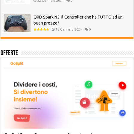
22 Gennaio 2024
0
QRD Spark N5: Il Controller che ha TUTTO ad un
buon prezzo?
18 Gennaio 2024
0
Offerte