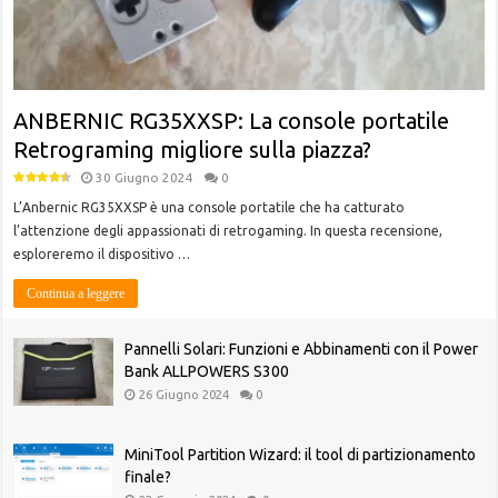
ANBERNIC RG35XXSP: La console portatile
Retrograming migliore sulla piazza?
30 Giugno 2024
0
L’Anbernic RG35XXSP è una console portatile che ha catturato
l’attenzione degli appassionati di retrogaming. In questa recensione,
esploreremo il dispositivo …
Continua a leggere
Pannelli Solari: Funzioni e Abbinamenti con il Power
Bank ALLPOWERS S300
26 Giugno 2024
0
MiniTool Partition Wizard: il tool di partizionamento
finale?