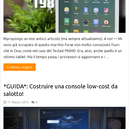
Ripropongo un mio antico articolo (ma sempre attualissimo). A voi! — Mi
sono già occupato di questo marchio forse non molto conosciuto fuori
che in Cina, come nel caso del Teclast P90HD. Era, anzi, anche quello è un
ottimo tablet. Ma il tempo passa, i processori si aggiornano e i …
Continua a leggere
*GUIDA*: Costruire una console low-cost da
salotto!
11 Marzo 2015
0