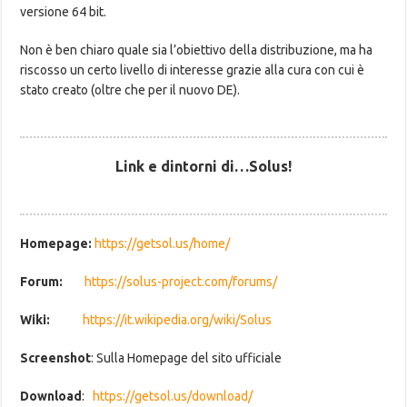
versione 64 bit.
Non è ben chiaro quale sia l’obiettivo della distribuzione, ma ha
riscosso un certo livello di interesse grazie alla cura con cui è
stato creato (oltre che per il nuovo DE).
Link e dintorni di…Solus!
Homepage:
https://getsol.us/home/
Forum:
https://solus-project.com/forums/
Wiki:
https://it.wikipedia.org/wiki/Solus
Screenshot
: Sulla Homepage del sito ufficiale
Download
:
https://getsol.us/download/