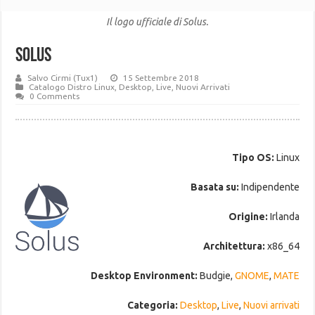
Il logo ufficiale di Solus.
Solus
Salvo Cirmi (Tux1)
15 Settembre 2018
Catalogo Distro Linux
,
Desktop
,
Live
,
Nuovi Arrivati
0 Comments
Tipo OS:
Linux
Basata su:
Indipendente
Origine:
Irlanda
Architettura:
x86_64
Desktop Environment:
Budgie,
GNOME
,
MATE
Categoria:
Desktop
,
Live
,
Nuovi arrivati