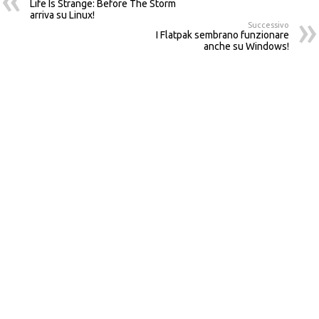
Life Is Strange: Before The Storm
arriva su Linux!
Successivo
I Flatpak sembrano funzionare
anche su Windows!