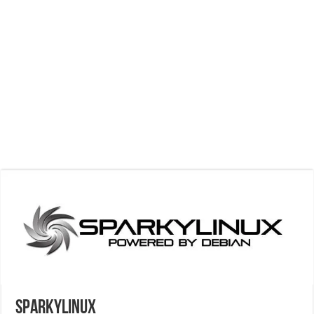
SparkyLinux