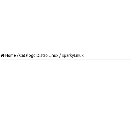
Home
/
Catalogo Distro Linux
/
SparkyLinux