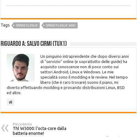
Tags
SPARKYLINUX
SPARKYLINUX WIKI
Riguardo a: Salvo Cirmi (Tux1)
Un pinguino intraprendente che dopo diversi anni
di "servizio" online (e soprattutto delle guide) ha
acquisito conoscenze non di poco conto sui
settori Android, Linux e Windows. Le mie
specialità sono il modding e le review. Nel tempo
libero (che è raro trovare) suono il piano, mi
diverto effettuando modding e provando distribuzioni Linux, BSD
ed altre.
Precedente
Thl W5000: l’octa-core dalla
batteria enorme!