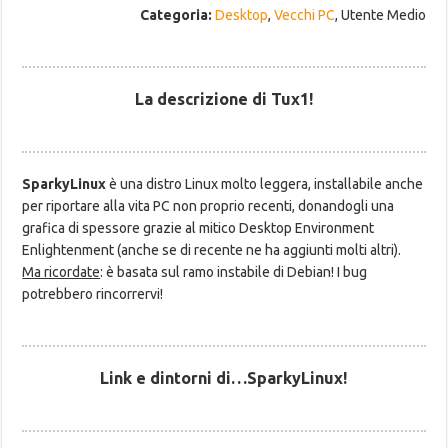
Categoria:
Desktop
,
Vecchi PC
, Utente Medio
La descrizione di Tux1!
SparkyLinux
è una distro Linux molto leggera, installabile anche
per riportare alla vita PC non proprio recenti, donandogli una
grafica di spessore grazie al mitico Desktop Environment
Enlightenment (anche se di recente ne ha aggiunti molti altri).
Ma ricordate
: è basata sul ramo instabile di Debian! I bug
potrebbero rincorrervi!
Link e dintorni di…SparkyLinux!