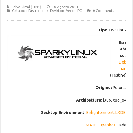
Salvo Cirmi (Tux1)
30 Agosto 2014
Catalogo Distro Linux
,
Desktop
,
Vecchi PC
0 Comments
Tipo OS:
Linux
Bas
ata
su:
Deb
ian
(Testing)
Origine:
Polonia
Architettura:
i386, x86_64
Desktop Environment:
Enlightenment
,
LXDE
,
MATE
,
Openbox
, Jade