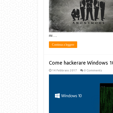
mi …
Continua a leggere
Come hackerare Windows 10
14 Febbraio 2017
0 Comments