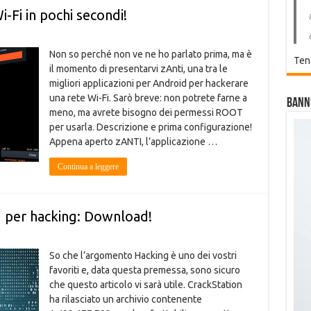
-Fi in pochi secondi!
Non so perché non ve ne ho parlato prima, ma è
Ten
il momento di presentarvi zAnti, una tra le
migliori applicazioni per Android per hackerare
una rete Wi-Fi. Sarò breve: non potrete farne a
Bann
meno, ma avrete bisogno dei permessi ROOT
per usarla. Descrizione e prima configurazione!
Appena aperto zANTI, l’applicazione …
Continua a leggere
d per hacking: Download!
So che l’argomento Hacking è uno dei vostri
favoriti e, data questa premessa, sono sicuro
che questo articolo vi sarà utile. CrackStation
ha rilasciato un archivio contenente