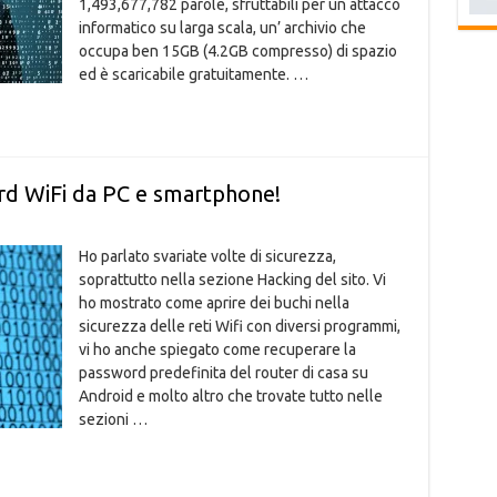
1,493,677,782 parole, sfruttabili per un attacco
informatico su larga scala, un’ archivio che
occupa ben 15GB (4.2GB compresso) di spazio
ed è scaricabile gratuitamente. …
d WiFi da PC e smartphone!
Ho parlato svariate volte di sicurezza,
soprattutto nella sezione Hacking del sito. Vi
ho mostrato come aprire dei buchi nella
sicurezza delle reti Wifi con diversi programmi,
vi ho anche spiegato come recuperare la
password predefinita del router di casa su
Android e molto altro che trovate tutto nelle
sezioni …