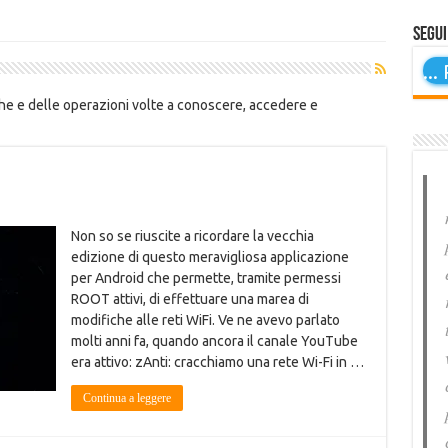
Segui
...
P
iche e delle operazioni volte a conoscere, accedere e
Non so se riuscite a ricordare la vecchia
edizione di questo meravigliosa applicazione
per Android che permette, tramite permessi
ROOT attivi, di effettuare una marea di
modifiche alle reti WiFi. Ve ne avevo parlato
molti anni fa, quando ancora il canale YouTube
era attivo: zAnti: cracchiamo una rete Wi-Fi in …
Continua a leggere