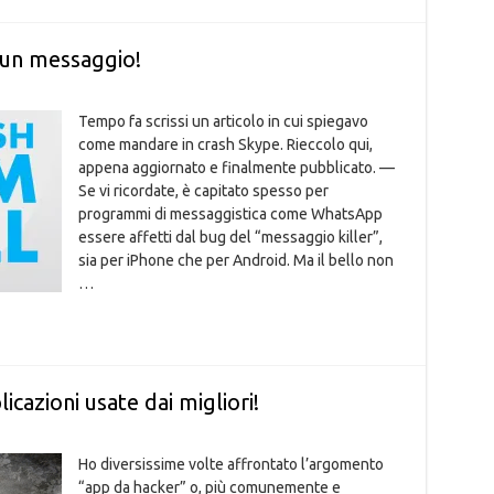
 un messaggio!
Tempo fa scrissi un articolo in cui spiegavo
come mandare in crash Skype. Rieccolo qui,
appena aggiornato e finalmente pubblicato. —
Se vi ricordate, è capitato spesso per
programmi di messaggistica come WhatsApp
essere affetti dal bug del “messaggio killer”,
sia per iPhone che per Android. Ma il bello non
…
cazioni usate dai migliori!
Ho diversissime volte affrontato l’argomento
“app da hacker” o, più comunemente e