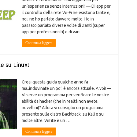
un’esperienza senza interruzioni! — Di app per
il controllo della rete Wi-Fi ne esistono tante e,
noi, ne ho parlato davvero molto. Ho in
passato parlato diverse volte di Zanti (super
app per professionisti) e di vari …
Continua a leggere
e su Linux!
Creai questa guida qualche anno fa
ma..indovinate un po’: è ancora attuale. A voi! —
Vi serve un programma per verificare le vostre
abilità da hacker (che in realtà non avete,
novellini)? Allora vi consiglio un programma
presente sulla distro Backtrack, su Kali e su
molte altre. Wifite è un …
Continua a leggere