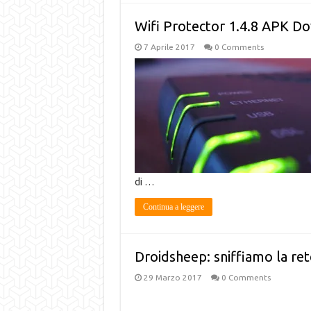
Wifi Protector 1.4.8 APK D
7 Aprile 2017
0 Comments
di …
Continua a leggere
Droidsheep: sniffiamo la rete 
29 Marzo 2017
0 Comments