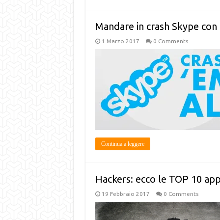
Mandare in crash Skype con
1 Marzo 2017
0 Comments
Continua a leggere
Hackers: ecco le TOP 10 appli
19 Febbraio 2017
0 Comments