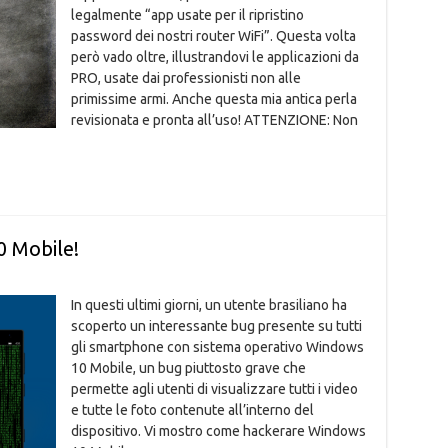
legalmente “app usate per il ripristino
password dei nostri router WiFi”. Questa volta
però vado oltre, illustrandovi le applicazioni da
PRO, usate dai professionisti non alle
primissime armi. Anche questa mia antica perla
revisionata e pronta all’uso! ATTENZIONE: Non
 Mobile!
In questi ultimi giorni, un utente brasiliano ha
scoperto un interessante bug presente su tutti
gli smartphone con sistema operativo Windows
10 Mobile, un bug piuttosto grave che
permette agli utenti di visualizzare tutti i video
e tutte le foto contenute all’interno del
dispositivo. Vi mostro come hackerare Windows