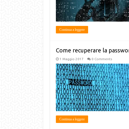
Continua a leggere
Come recuperare la passwor
1 Maggio 2017
0 Comments
Continua a leggere