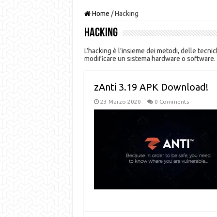
Home
/
Hacking
Hacking
L’hacking è l’insieme dei metodi, delle tecn
modificare un sistema hardware o software.
zAnti 3.19 APK Download!
23 Marzo 2020
0 Comments