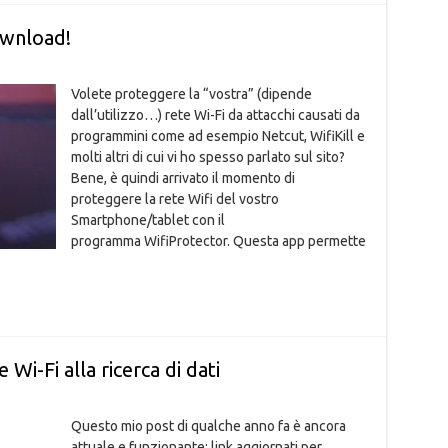
ownload!
Volete proteggere la “vostra” (dipende
dall’utilizzo…) rete Wi-Fi da attacchi causati da
programmini come ad esempio Netcut, WifiKill e
molti altri di cui vi ho spesso parlato sul sito?
Bene, è quindi arrivato il momento di
proteggere la rete Wifi del vostro
Smartphone/tablet con il
programma WifiProtector. Questa app permette
Wi-Fi alla ricerca di dati
Questo mio post di qualche anno fa è ancora
attuale e funzionante: link aggiornati per