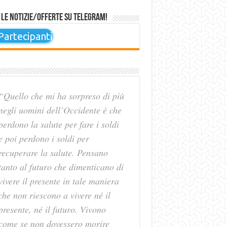
 le notizie/offerte su Telegram!
artecipanti
“Quello che mi ha sorpreso di più
negli uomini dell’Occidente è che
perdono la salute per fare i soldi
e poi perdono i soldi per
recuperare la salute. Pensano
tanto al futuro che dimenticano di
vivere il presente in tale maniera
che non riescono a vivere né il
presente, né il futuro. Vivono
come se non dovessero morire