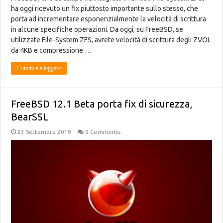
ha oggi ricevuto un fix piuttosto importante sullo stesso, che
porta ad incrementare esponenzialmente la velocità di scrittura
in alcune specifiche operazioni. Da oggi, su FreeBSD, se
utilizzate File-System ZFS, avrete velocità di scrittura degli ZVOL
da 4KB e compressione …
Continua a leggere
FreeBSD 12.1 Beta porta fix di sicurezza,
BearSSL
23 Settembre 2019
0 Comments