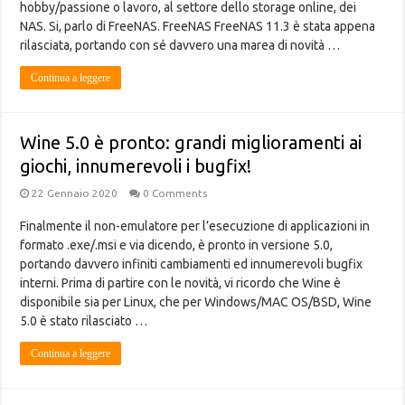
hobby/passione o lavoro, al settore dello storage online, dei
NAS. Si, parlo di FreeNAS. FreeNAS FreeNAS 11.3 è stata appena
rilasciata, portando con sé davvero una marea di novità …
Continua a leggere
Wine 5.0 è pronto: grandi miglioramenti ai
giochi, innumerevoli i bugfix!
22 Gennaio 2020
0 Comments
Finalmente il non-emulatore per l’esecuzione di applicazioni in
formato .exe/.msi e via dicendo, è pronto in versione 5.0,
portando davvero infiniti cambiamenti ed innumerevoli bugfix
interni. Prima di partire con le novità, vi ricordo che Wine è
disponibile sia per Linux, che per Windows/MAC OS/BSD, Wine
5.0 è stato rilasciato …
Continua a leggere