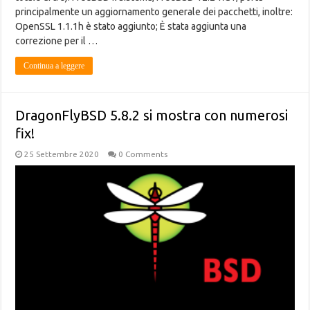
principalmente un aggiornamento generale dei pacchetti, inoltre:
OpenSSL 1.1.1h è stato aggiunto; È stata aggiunta una
correzione per il …
Continua a leggere
DragonFlyBSD 5.8.2 si mostra con numerosi
fix!
25 Settembre 2020
0 Comments