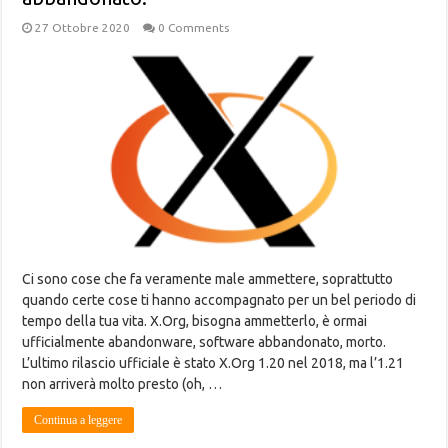
27 Ottobre 2020
0 Comments
Ci sono cose che fa veramente male ammettere, soprattutto
quando certe cose ti hanno accompagnato per un bel periodo di
tempo della tua vita. X.Org, bisogna ammetterlo, è ormai
ufficialmente abandonware, software abbandonato, morto.
L’ultimo rilascio ufficiale è stato X.Org 1.20 nel 2018, ma l’1.21
non arriverà molto presto (oh, …
Continua a leggere