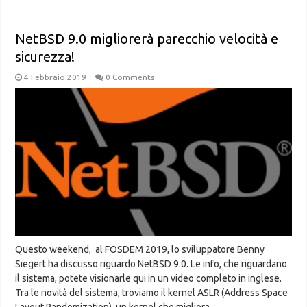
NetBSD 9.0 migliorerà parecchio velocità e
sicurezza!
4 Febbraio 2019
0 Comments
Questo weekend, al FOSDEM 2019, lo sviluppatore Benny
Siegert ha discusso riguardo NetBSD 9.0. Le info, che riguardano
il sistema, potete visionarle qui in un video completo in inglese.
Tra le novità del sistema, troviamo il kernel ASLR (Address Space
Layout Randomization), un kernel che migliora