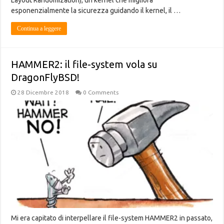
esponenzialmente la sicurezza guidando il kernel, il …
Continua a leggere
HAMMER2: il file-system vola su
DragonFlyBSD!
28 Dicembre 2018
0 Comments
Mi era capitato di interpellare il file-system HAMMER2 in passato,