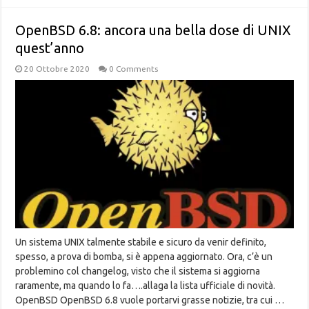
OpenBSD 6.8: ancora una bella dose di UNIX
quest’anno
20 Ottobre 2020
0 Comments
Un sistema UNIX talmente stabile e sicuro da venir definito,
spesso, a prova di bomba, si è appena aggiornato. Ora, c’è un
problemino col changelog, visto che il sistema si aggiorna
raramente, ma quando lo fa….allaga la lista ufficiale di novità.
OpenBSD OpenBSD 6.8 vuole portarvi grasse notizie, tra cui …