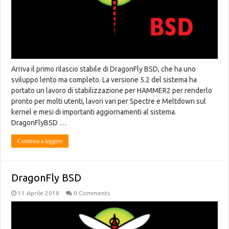
Arriva il primo rilascio stabile di DragonFly BSD, che ha uno
sviluppo lento ma completo. La versione 5.2 del sistema ha
portato un lavoro di stabilizzazione per HAMMER2 per renderlo
pronto per molti utenti, lavori vari per Spectre e Meltdown sul
kernel e mesi di importanti aggiornamenti al sistema.
DragonFlyBSD …
Continua a leggere
DragonFly BSD
11 Aprile 2018
0 Comments