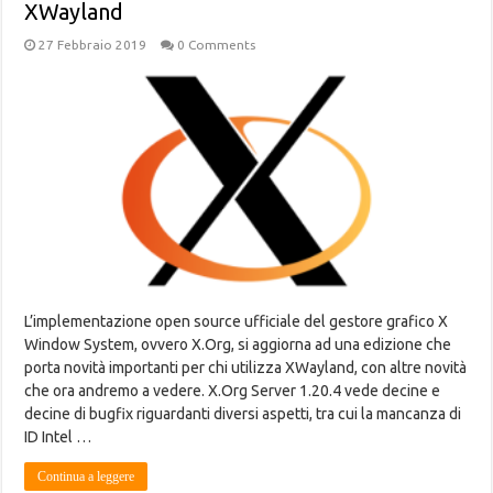
XWayland
27 Febbraio 2019
0 Comments
L’implementazione open source ufficiale del gestore grafico X
Window System, ovvero X.Org, si aggiorna ad una edizione che
porta novità importanti per chi utilizza XWayland, con altre novità
che ora andremo a vedere. X.Org Server 1.20.4 vede decine e
decine di bugfix riguardanti diversi aspetti, tra cui la mancanza di
ID Intel …
Continua a leggere