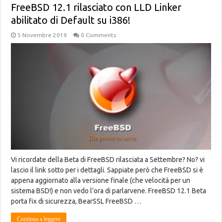
FreeBSD 12.1 rilasciato con LLD Linker
abilitato di Default su i386!
5 Novembre 2019
0 Comments
Vi ricordate della Beta di FreeBSD rilasciata a Settembre? No? vi
lascio il link sotto per i dettagli. Sappiate però che FreeBSD si è
appena aggiornato alla versione finale (che velocità per un
sistema BSD!) e non vedo l’ora di parlarvene. FreeBSD 12.1 Beta
porta fix di sicurezza, BearSSL FreeBSD …
Continua a leggere