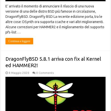
E’ arrivato il momento di annunciare il rilascio di una nuova
versione di una delle distro BSD più famose in circolazione,
DragonFlyBSD. DragonFly BSD La recente edizione porta, tra le
altre cose: DSynth ora supporta ccache e vari altri miglioramenti.
Alcune correzioni per HAMMER2 e il miglioramento del supporto
pfs-list …
Continua a leggere
DragonFlyBSD 5.8.1 arriva con fix al Kernel
ed HAMMER2!
8 Maggio 2020
0 Comments