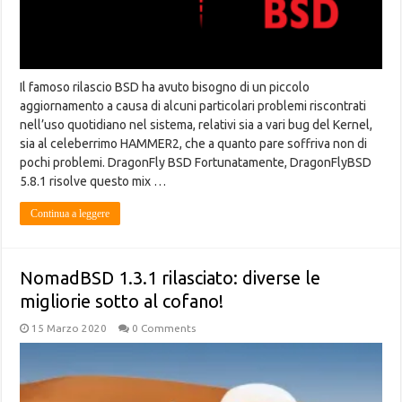
Il famoso rilascio BSD ha avuto bisogno di un piccolo
aggiornamento a causa di alcuni particolari problemi riscontrati
nell’uso quotidiano nel sistema, relativi sia a vari bug del Kernel,
sia al celeberrimo HAMMER2, che a quanto pare soffriva non di
pochi problemi. DragonFly BSD Fortunatamente, DragonFlyBSD
5.8.1 risolve questo mix …
Continua a leggere
NomadBSD 1.3.1 rilasciato: diverse le
migliorie sotto al cofano!
15 Marzo 2020
0 Comments