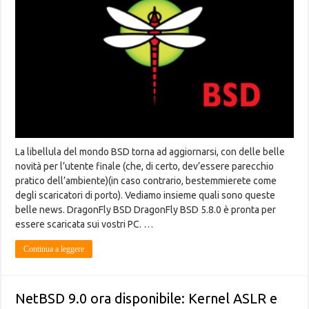
La libellula del mondo BSD torna ad aggiornarsi, con delle belle
novità per l’utente finale (che, di certo, dev’essere parecchio
pratico dell’ambiente)(in caso contrario, bestemmierete come
degli scaricatori di porto). Vediamo insieme quali sono queste
belle news. DragonFly BSD DragonFly BSD 5.8.0 è pronta per
essere scaricata sui vostri PC. …
Continua a leggere
NetBSD 9.0 ora disponibile: Kernel ASLR e