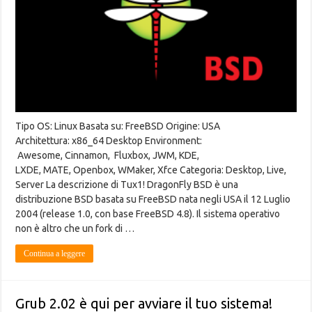
Tipo OS: Linux Basata su: FreeBSD Origine: USA
Architettura: x86_64 Desktop Environment:
Awesome, Cinnamon, Fluxbox, JWM, KDE,
LXDE, MATE, Openbox, WMaker, Xfce Categoria: Desktop, Live,
Server La descrizione di Tux1! DragonFly BSD è una
distribuzione BSD basata su FreeBSD nata negli USA il 12 Luglio
2004 (release 1.0, con base FreeBSD 4.8). Il sistema operativo
non è altro che un fork di …
Continua a leggere
Grub 2.02 è qui per avviare il tuo sistema!