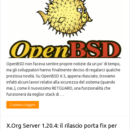
OpenBSD non faceva sentire proprie notizie da un po’ di tempo,
ma gli sviluppatori hanno finalmente deciso di regalarci qualche
preziosa novità. Su OpenBSD 6.5, appena rilasciato, troviamo
infatti alcuni lavori relativi alla sicurezza del sistema (quando
mai..), come il nuovissimo RETGUARD, una funzionalità che
funzionerà da miglior stack di …
Continua a leggere
X.Org Server 1.20.4: il rilascio porta fix per