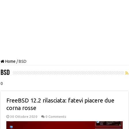
Home
/
BSD
BSD
0
FreeBSD 12.2 rilasciata: fatevi piacere due
corna rosse
30 Ottobre 2020
0 Comments