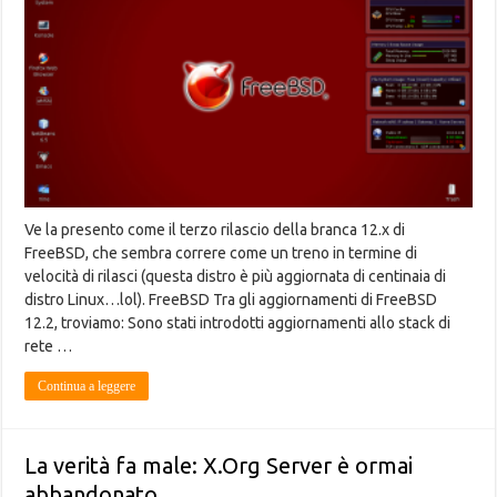
Ve la presento come il terzo rilascio della branca 12.x di
FreeBSD, che sembra correre come un treno in termine di
velocità di rilasci (questa distro è più aggiornata di centinaia di
distro Linux…lol). FreeBSD Tra gli aggiornamenti di FreeBSD
12.2, troviamo: Sono stati introdotti aggiornamenti allo stack di
rete …
Continua a leggere
La verità fa male: X.Org Server è ormai
abbandonato.