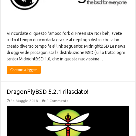
Vi ricordate di questo famoso fork di FreeBSD? No? beh, avete
tutto il tempo di ricordarla grazie al riepilogo distro che vi ho
creato diverso tempo fa al link seguente: MidnightBSD La news
di oggi vede protagonista la distribuzione BSD (si, lo tratto ogni
tanto) MidnightBSD 1.0, che in questa nuovissima …
Continua a leggere
DragonFlyBSD 5.2.1 rilasciato!
24 Maggio 2018
0 Comments