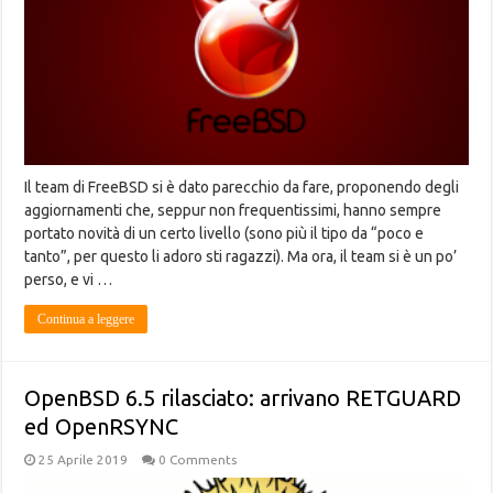
Il team di FreeBSD si è dato parecchio da fare, proponendo degli
aggiornamenti che, seppur non frequentissimi, hanno sempre
portato novità di un certo livello (sono più il tipo da “poco e
tanto”, per questo li adoro sti ragazzi). Ma ora, il team si è un po’
perso, e vi …
Continua a leggere
OpenBSD 6.5 rilasciato: arrivano RETGUARD
ed OpenRSYNC
25 Aprile 2019
0 Comments