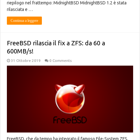
riepilogo nel frattempo: MidnightBSD MidnightBSD 1.2 è stata
rilasciata e …
Continua a leggere
FreeBSD rilascia il fix a ZFS: da 60 a
600MB/s!
31 Ottobre 2019
0 Comments
FreeBSD, che da tempo ha integrato il famoso File-System ZFS,