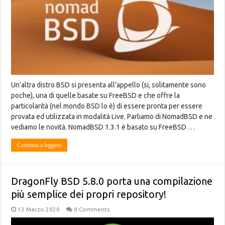
Un’altra distro BSD si presenta all’appello (si, solitamente sono
poche), una di quelle basate su FreeBSD e che offre la
particolarità (nel mondo BSD lo è) di essere pronta per essere
provata ed utilizzata in modalità Live. Parliamo di NomadBSD e ne
vediamo le novità. NomadBSD 1.3.1 è basato su FreeBSD …
Continua a leggere
DragonFly BSD 5.8.0 porta una compilazione
più semplice dei propri repository!
13 Marzo 2020
0 Comments