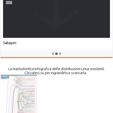
Raspberry Pi OS
La mastodontica Infografica delle distribuzioni Linux esistenti.
Cliccateci su per ingrandirla e scaricarla.