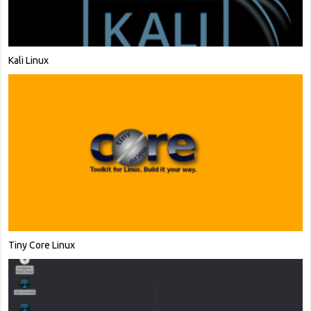
CRUX
Ubuntu MATE