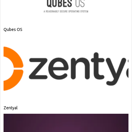
Kali Linux
Alpine Linux