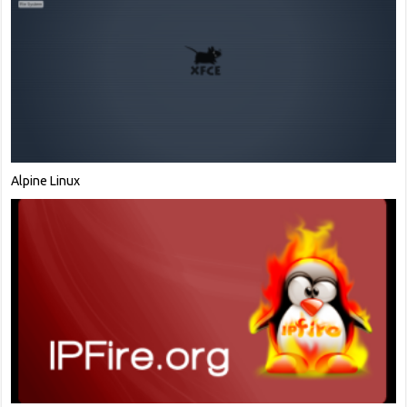
NethServer