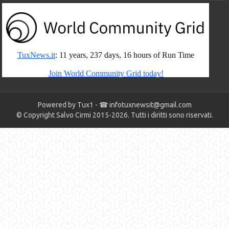
Powered by Tux1 - ☎
infotuxnewsit@gmail.com
© Copyright Salvo Cirmi 2015-2026. Tutti i diritti sono riservati.