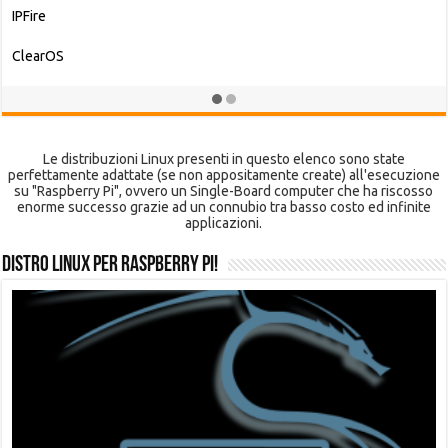
Le distribuzioni Linux presenti in questo elenco sono state
perfettamente adattate (se non appositamente create) all'esecuzione
su "Raspberry Pi", ovvero un Single-Board computer che ha riscosso
enorme successo grazie ad un connubio tra basso costo ed infinite
applicazioni.
Distro Linux per Raspberry Pi!