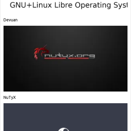
MakuluLinux
Scientific Linux