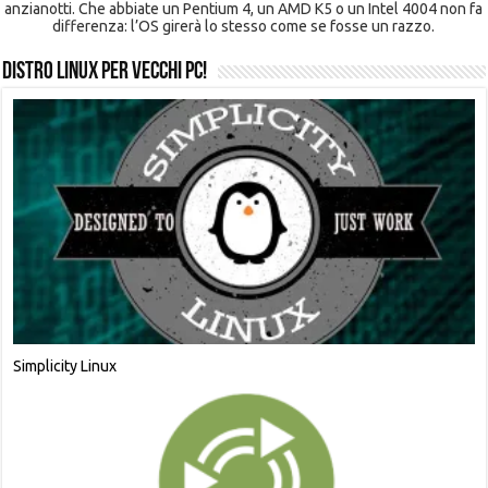
anzianotti. Che abbiate un Pentium 4, un AMD K5 o un Intel 4004 non fa
differenza: l’OS girerà lo stesso come se fosse un razzo.
Distro Linux per Vecchi PC!
Xubuntu